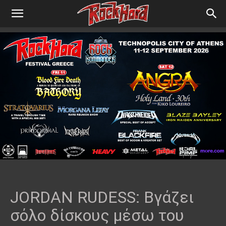
JORDAN RUDESS: Βγάζει
σόλο δίσκους μέσω του