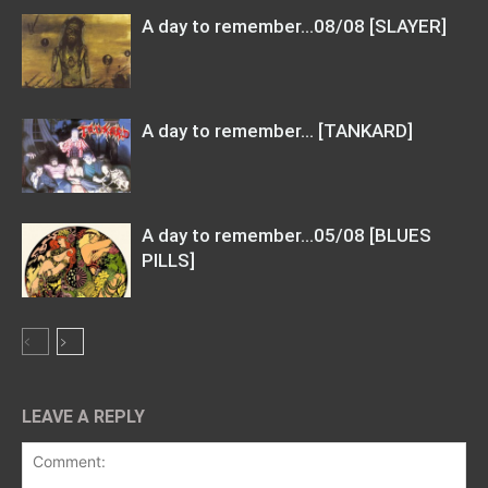
A day to remember…08/08 [SLAYER]
A day to remember… [TANKARD]
A day to remember…05/08 [BLUES
PILLS]
LEAVE A REPLY