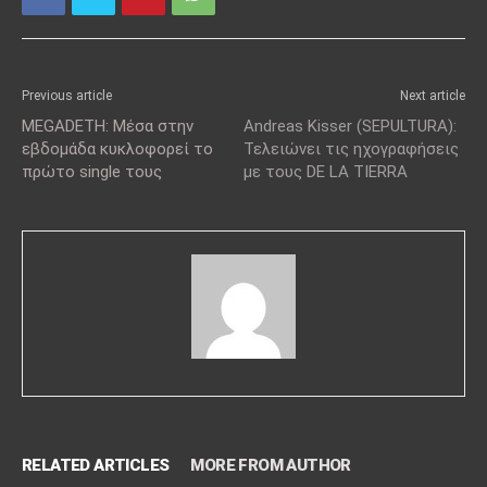
Previous article
Next article
MEGADETH: Μέσα στην
Andreas Kisser (SEPULTURA):
εβδομάδα κυκλοφορεί το
Τελειώνει τις ηχογραφήσεις
πρώτο single τους
με τους DE LA TIERRA
RELATED ARTICLES
MORE FROM AUTHOR