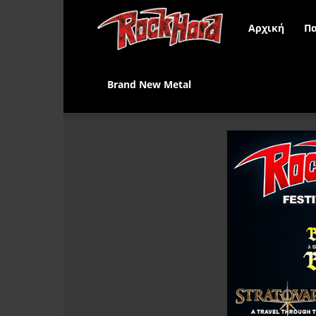
Rock
Αρχική
Πα
Hard
Brand New Metal
Greece