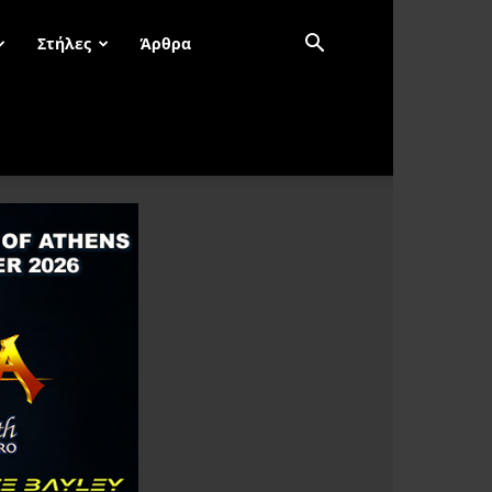
Στήλες
Άρθρα