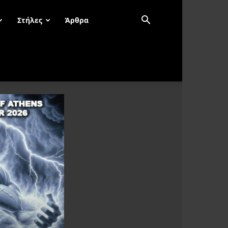
Στήλες
Άρθρα