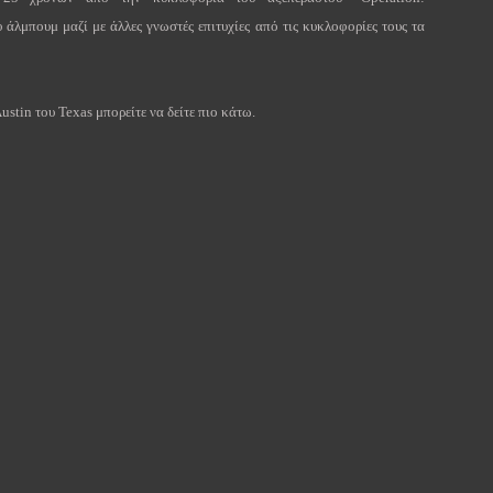
 άλμπουμ μαζί με άλλες γνωστές επιτυχίες από τις κυκλοφορίες τους τα
stin του Texas μπορείτε να δείτε πιο κάτω.