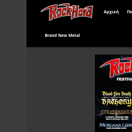
Rock
Αρχική
Πα
Hard
Brand New Metal
Greece