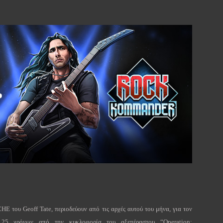
του Geoff Tate, περιοδεύουν από τις αρχές αυτού του μήνα, για τον
25 χρόνων από την κυκλοφορία του αξεπέραστου “Operation: