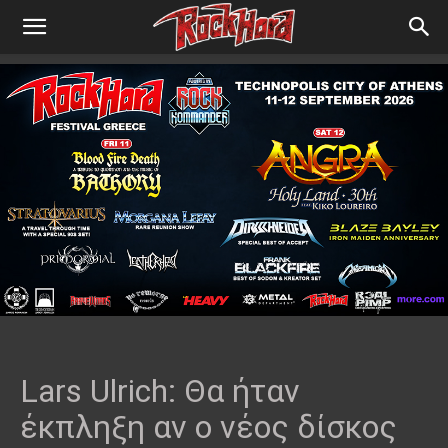
Lars Ulrich: Θα ήταν
έκπληξη αν ο νέος δίσκος