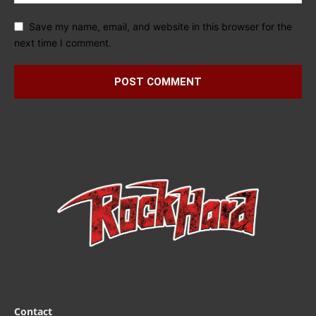
Save my name, email, and website in this browser for the
next time I comment.
Contact