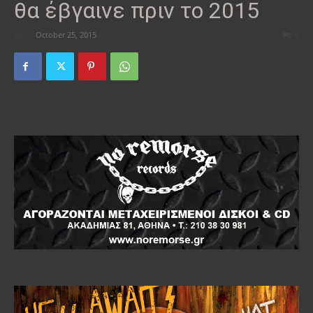
θα έβγαινε πριν το 2015
By
-
October 25, 2015
0