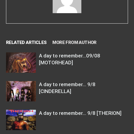
RELATED ARTICLES
MORE FROM AUTHOR
A day to remember…09/08
[MOTORHEAD]
A day to remember… 9/8
[CINDERELLA]
A day to remember… 9/8 [THERION]