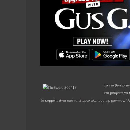
Το νέο βίντεο τ
και μπορείτε να 
Το κομμάτι είναι από το τέταρτο άλμπουμ της μπάντας, “
A