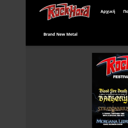
Rock
Αρχική
Πα
Hard
Brand New Metal
Greece