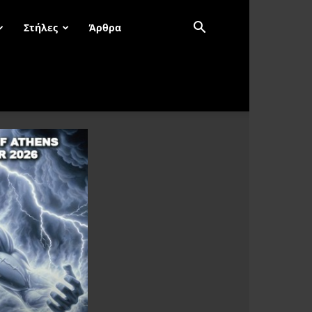
Στήλες
Άρθρα