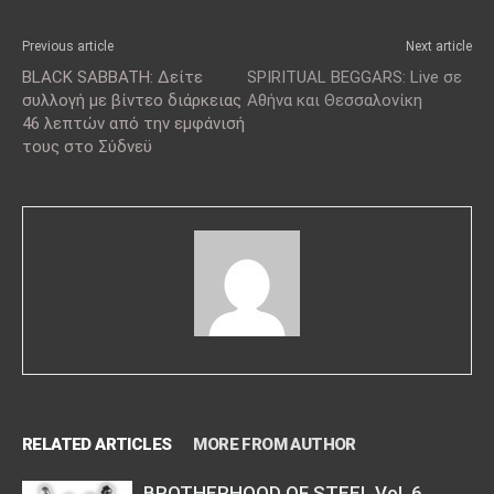
Previous article
Next article
BLACK SABBATH: Δείτε
SPIRITUAL BEGGARS: Live σε
συλλογή με βίντεο διάρκειας
Αθήνα και Θεσσαλονίκη
46 λεπτών από την εμφάνισή
τους στο Σύδνεϋ
RELATED ARTICLES
MORE FROM AUTHOR
BROTHERHOOD OF STEEL Vol. 6