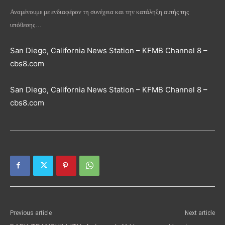
Αναμένουμε με ενδιαφέρον τη συνέχεια και την κατάληξη αυτής της
υπόθεσης…
San Diego, California News Station – KFMB Channel 8 –
cbs8.com
San Diego, California News Station – KFMB Channel 8 –
cbs8.com
Previous article
Next article