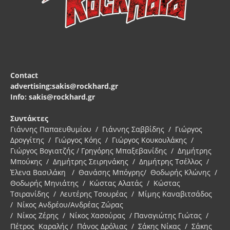
Contact
advertising:sakis@rockhard.gr
Info: sakis@rockhard.gr
Συντάκτες
Γιάννης Παπαευθυμίου / Γιάννης Σαββίδης / Γιώργος
Δρογγίτης / Γιώργος Κόης / Γιώργος Κουκουλάκης /
Γιώργος Βογιατζής / Γρηγόρης Μπαξεβανίδης / Δημήτρης
Μπούκης / Δημήτρης Σειρηνάκης / Δημήτρης Τσέλλος /
Έλενα Βασιλάκη / Θανάσης Μπόγρης/ Θοδωρής Κλώνης /
Θοδωρής Μηνιάτης / Κώστας Αλατάς / Κώστας
Τσιρανίδης / Λευτέρης Τσουρέας / Μίμης Καναβιτσάδος
/ Νίκος Ανδρέου/Ανδρέας Ζώρας
/ Νίκος Ζέρης / Νίκος Χασούρας / Παναγιώτης Γιώτας /
Πέτρος Καραλής / Πάνος Δρόλιας / Σάκης Νίκας / Σάκης