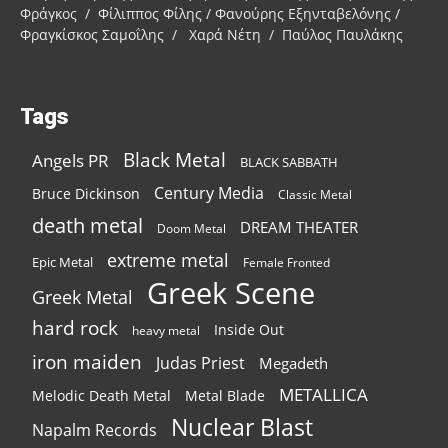
Φράγκος / Φίλιππος Φίλης / Φανούρης Εξηνταβελόνης /
Φραγκίσκος Σαμοΐλης / Χαρά Νέτη / Παύλος Παυλάκης
Tags
Black Metal
Angels PR
BLACK SABBATH
Century Media
Bruce Dickinson
Classic Metal
death metal
DREAM THEATER
Doom Metal
extreme metal
Epic Metal
Female Fronted
Greek Scene
Greek Metal
hard rock
Inside Out
heavy metal
iron maiden
Judas Priest
Megadeth
METALLICA
Melodic Death Metal
Metal Blade
Nuclear Blast
Napalm Records