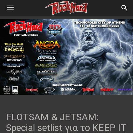
FLOTSAM & JETSAM:
Special setlist για το KEEP IT