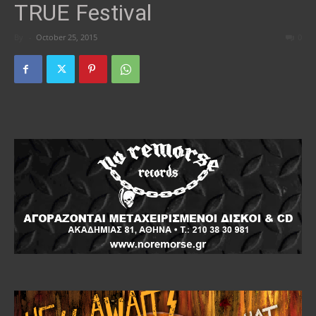
TRUE Festival
By
-
October 25, 2015
0