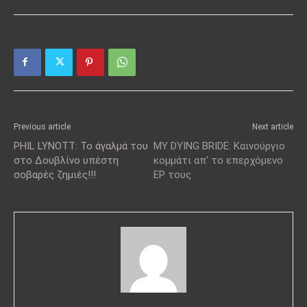
Previous article
Next article
PHIL LYNOTT: Το άγαλμά του
MY DYING BRIDE: Καινούργιο
στο Δουβλίνο υπέστη
κομμάτι απ’ το επερχόμενο
σοβαρές ζημιές!!!
EP τους