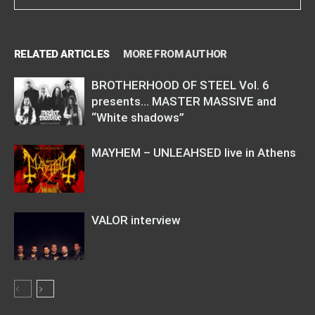
RELATED ARTICLES
MORE FROM AUTHOR
BROTHERHOOD OF STEEL Vol. 6
presents… MASTER MASSIVE and
“White shadows”
MAYHEM – UNLEAHSED live in Athens
VALOR interview