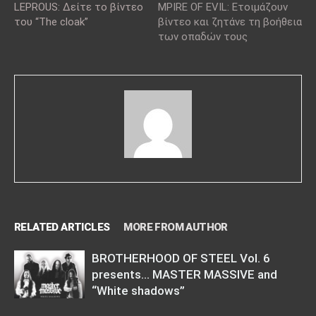
LEPROUS: Δείτε το βίντεο
MPIRE OF EVIL: Ετοιμάζουν
του “The cloak”
βίντεο και ζητάνε τη βοήθεια
των οπαδών τους
RELATED ARTICLES
MORE FROM AUTHOR
BROTHERHOOD OF STEEL Vol. 6
presents… MASTER MASSIVE and
“White shadows”