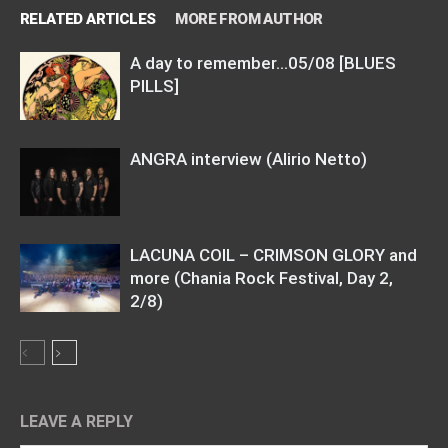
RELATED ARTICLES
MORE FROM AUTHOR
A day to remember…05/08 [BLUES
PILLS]
ANGRA interview (Alirio Netto)
LACUNA COIL – CRIMSON GLORY and
more (Chania Rock Festival, Day 2,
2/8)
LEAVE A REPLY