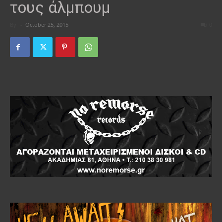
τους άλμπουμ
By
-
October 25, 2015
0