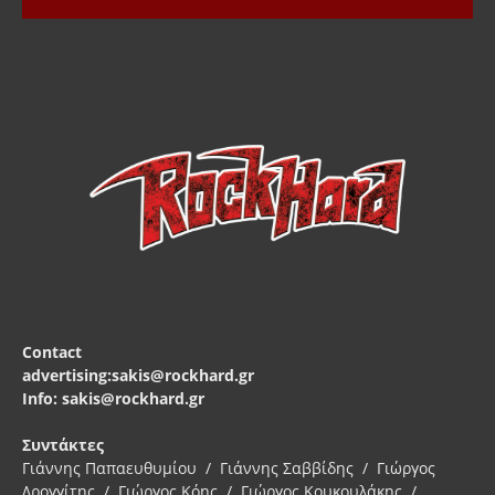
Contact
advertising:sakis@rockhard.gr
Info: sakis@rockhard.gr
Συντάκτες
Γιάννης Παπαευθυμίου / Γιάννης Σαββίδης / Γιώργος
Δρογγίτης / Γιώργος Κόης / Γιώργος Κουκουλάκης /