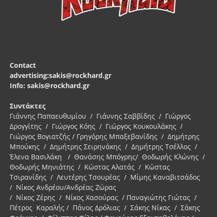
Contact
advertising:sakis@rockhard.gr
Info: sakis@rockhard.gr
Συντάκτες
Γιάννης Παπαευθυμίου / Γιάννης Σαββίδης / Γιώργος
Δρογγίτης / Γιώργος Κόης / Γιώργος Κουκουλάκης /
Γιώργος Βογιατζής / Γρηγόρης Μπαξεβανίδης / Δημήτρης
Μπούκης / Δημήτρης Σειρηνάκης / Δημήτρης Τσέλλος /
Έλενα Βασιλάκη / Θανάσης Μπόγρης/ Θοδωρής Κλώνης /
Θοδωρής Μηνιάτης / Κώστας Αλατάς / Κώστας
Τσιρανίδης / Λευτέρης Τσουρέας / Μίμης Καναβιτσάδος
/ Νίκος Ανδρέου/Ανδρέας Ζώρας
/ Νίκος Ζέρης / Νίκος Χασούρας / Παναγιώτης Γιώτας /
Πέτρος Καραλής / Πάνος Δρόλιας / Σάκης Νίκας / Σάκης