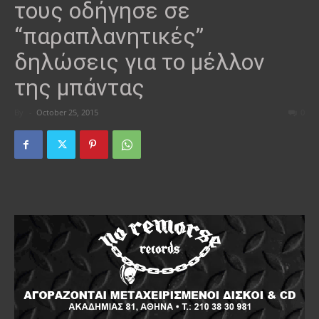
τους οδήγησε σε
“παραπλανητικές”
δηλώσεις για το μέλλον
της μπάντας
By
-
October 25, 2015
0