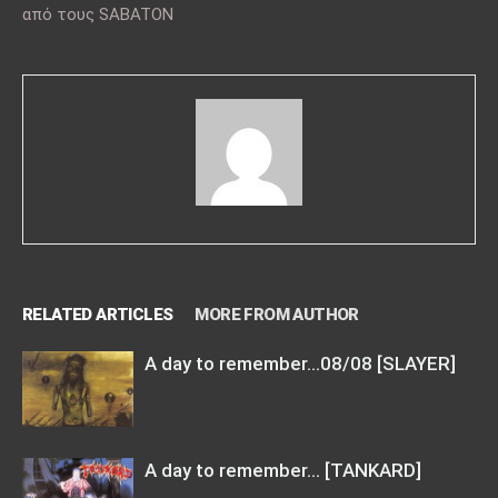
από τους SABATON
RELATED ARTICLES
MORE FROM AUTHOR
A day to remember…08/08 [SLAYER]
A day to remember… [TANKARD]