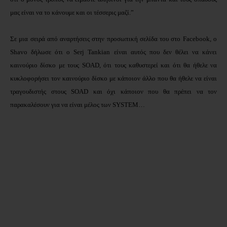
μας είναι να το κάνουμε και οι τέσσερις μαζί.”
Σε μια σειρά από αναρτήσεις στην προσωπική σελίδα του στο
Facebook, ο
Shavo δήλωσε ότι ο Serj Tankian είναι αυτός που δεν θέλει να κάνει
καινούριο δίσκο με τους SOAD, ότι τους καθυστερεί και ότι θα ήθελε να
κυκλοφορήσει τον καινούριο δίσκο με κάποιον άλλο που θα ήθελε να είναι
τραγουδιστής στους SOAD και όχι κάποιον που θα πρέπει να τον
παρακαλέσουν για να είναι μέλος των SYSTEM…