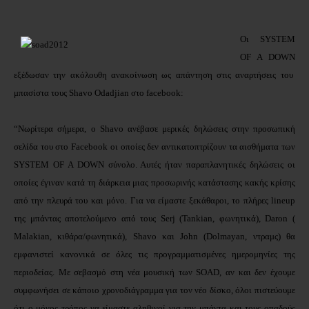
Οι SYSTEM
OF A DOWN
εξέδωσαν την ακόλουθη ανακοίνωση ως απάντηση στις αναρτήσεις του
μπασίστα τους Shavo
Odadjian
στο facebook
:
“Νωρίτερα σήμερα, ο Shavo
ανέβασε μερικές δηλώσεις στην προσωπική
σελίδα του στο
Facebook οι οποίες δεν αντικατοπτρίζουν τα αισθήματα των
SYSTEM OF A DOWN σύνολο. Αυτές ήταν παραπλανητικές δηλώσεις οι
οποίες έγιναν κατά τη διάρκεια μιας προσωρινής κατάστασης κακής κρίσης
από την πλευρά του και μόνο. Για να είμαστε ξεκάθαροι, το πλήρες lineup
της μπάντας αποτελούμενο από τους Serj (Tankian, φωνητικά), Daron
(
Malakian, κιθάρα/φωνητικά), Shavo
και
John (Dolmayan, ντραμς) θα
εμφανιστεί κανονικά σε όλες τις προγραμματισμένες ημερομηνίες της
περιοδείας. Με σεβασμό στη νέα μουσική των SOAD, αν και δεν έχουμε
συμφωνήσει σε κάποιο χρονοδιάγραμμα για τον νέο δίσκο, όλοι πιστεύουμε
ότι ο μόνος τρόπος να είμαστε αληθινοί για την μπάντα και τους οπαδούς