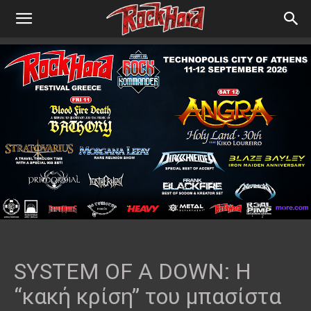
SYSTEM OF A DOWN: Η
“κακή κρίση” του μπασίστα