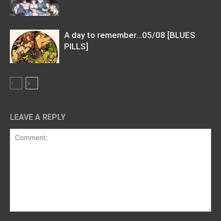
A day to remember…05/08 [BLUES
PILLS]
LEAVE A REPLY