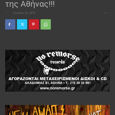
της Αθήνας!!!
By
-
October 25, 2015
0