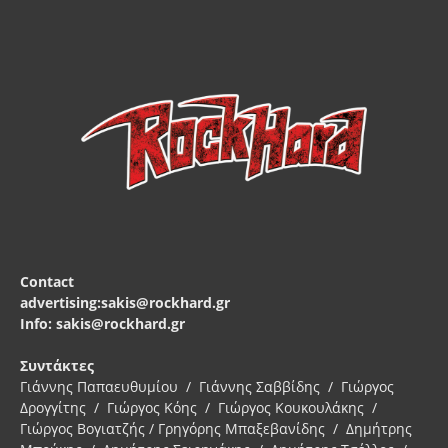
Contact
advertising:sakis@rockhard.gr
Info: sakis@rockhard.gr
Συντάκτες
Γιάννης Παπαευθυμίου / Γιάννης Σαββίδης / Γιώργος
Δρογγίτης / Γιώργος Κόης / Γιώργος Κουκουλάκης /
Γιώργος Βογιατζής / Γρηγόρης Μπαξεβανίδης / Δημήτρης