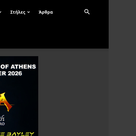
Στήλες
Άρθρα