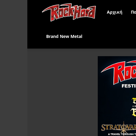
Rock
Αρχική
Πα
Hard
Brand New Metal
Greece