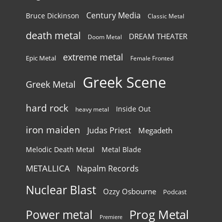
Century Media
Bruce Dickinson
Classic Metal
death metal
DREAM THEATER
Doom Metal
extreme metal
Epic Metal
Female Fronted
Greek Scene
Greek Metal
hard rock
Inside Out
heavy metal
iron maiden
Judas Priest
Megadeth
Melodic Death Metal
Metal Blade
METALLICA
Napalm Records
Nuclear Blast
Ozzy Osbourne
Podcast
Power metal
Prog Metal
Premiere