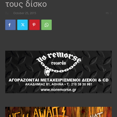
τους δίσκο
By
-
October 25, 2015
0