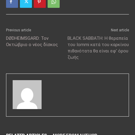
Previous article
Next article
DØDHEIMSGARD: Τον
BLACK SABBATH: Η θεραπεία
Οκτώβριο ο νέος δίσκος
του Iommi κατά του καρκίνου
πιθανότατα θα είναι εφ’ όρου
ζωής