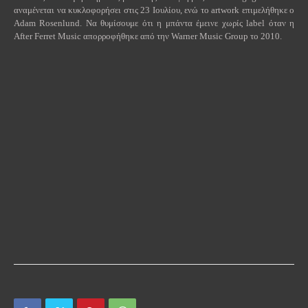
αναμένεται να κυκλοφορήσει στις 23 Ιουλίου, ενώ το
artwork
επιμελήθηκε ο
Adam Rosenlund. Να θυμίσουμε ότι η μπάντα έμεινε χωρίς
label
όταν η
After Ferret Music απορροφήθηκε από την
Warner
Music
Group
το 2010.