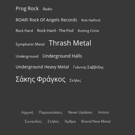
Prog Rock
Radio
ROAR! Rock Of Angels Records
Rob Halford
Rock Hard - The Pod
Rock Hard
Rotting Christ
Thrash Metal
Symphonic Metal
Underground Halls
Underground
Underground Heavy Metal
Γιάννης Σαββίδης
Σάκης Φράγκος
Στήλες
Αρχική
Παρουσιάσεις
News Updates
Artists
Συναυλίες
Στήλες
Άρθρα
Brand New Metal