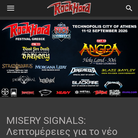
MISERY SIGNALS:
Λεπτομέρειες για το νέο