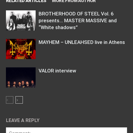
RELATED ARTICLES
MORE FROM AUTHOR
BROTHERHOOD OF STEEL Vol. 6
presents… MASTER MASSIVE and
“White shadows”
MAYHEM – UNLEAHSED live in Athens
VALOR interview
LEAVE A REPLY