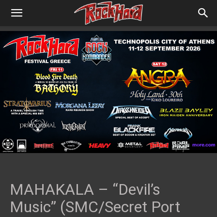
MAHAKALA – “Devil’s
Music” (SMC/Secret Port