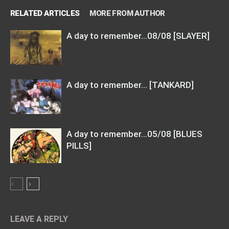
RELATED ARTICLES
MORE FROM AUTHOR
A day to remember…08/08 [SLAYER]
A day to remember… [TANKARD]
A day to remember…05/08 [BLUES
PILLS]
LEAVE A REPLY