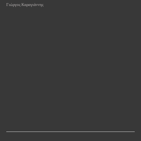
Γιώργος Καραγιάννης