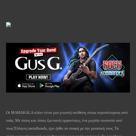
Οι
MAHAKALA
πλέον είναι μια γνωστή υπόθεση στους περισσότερους από
εσάς. Με τόσες και τόσες ζωντανές εμφανίσεις, ένα μεγάλο ποσοστό από
τους Έλληνες
metalheads
, έχει έρθει σε επαφή με την μουσική τους. Τα