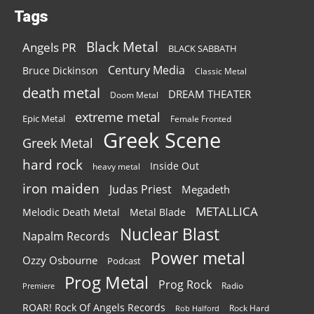
Tags
Black Metal
Angels PR
BLACK SABBATH
Century Media
Bruce Dickinson
Classic Metal
death metal
DREAM THEATER
Doom Metal
extreme metal
Epic Metal
Female Fronted
Greek Scene
Greek Metal
hard rock
Inside Out
heavy metal
iron maiden
Judas Priest
Megadeth
METALLICA
Melodic Death Metal
Metal Blade
Nuclear Blast
Napalm Records
Power metal
Ozzy Osbourne
Podcast
Prog Metal
Prog Rock
Radio
Premiere
ROAR! Rock Of Angels Records
Rock Hard
Rob Halford