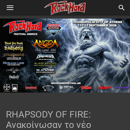
RHAPSODY OF FIRE:
Ανακοίνωσαν το νέο