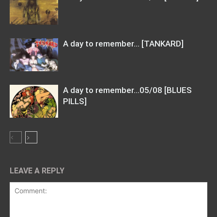
A day to remember… [TANKARD]
A day to remember…05/08 [BLUES
PILLS]
LEAVE A REPLY