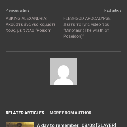
Previous article
Next article
ASKING ALEXANDRIA:
FLESHGOD APOCALYPSE:
Ακούστε ένα νέο κομμάτι
Δείτε το lyric video του
τους, με τίτλο “Poison”
“Minotaur (The wrath of
Poseidon)”
RELATED ARTICLES
MORE FROM AUTHOR
A day to remember…08/08 [SLAYER]