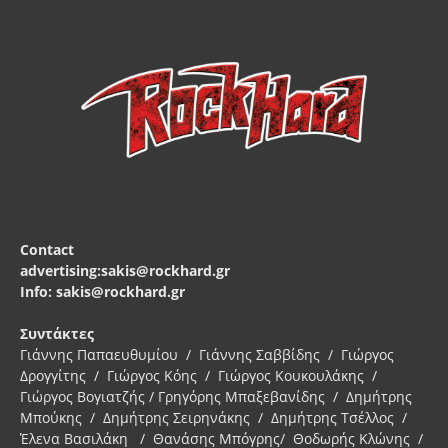
Contact
advertising:sakis@rockhard.gr
Info: sakis@rockhard.gr
Συντάκτες
Γιάννης Παπαευθυμίου / Γιάννης Σαββίδης / Γιώργος
Δρογγίτης / Γιώργος Κόης / Γιώργος Κουκουλάκης /
Γιώργος Βογιατζής / Γρηγόρης Μπαξεβανίδης / Δημήτρης
Μπούκης / Δημήτρης Σειρηνάκης / Δημήτρης Τσέλλος /
Έλενα Βασιλάκη / Θανάσης Μπόγρης/ Θοδωρής Κλώνης /