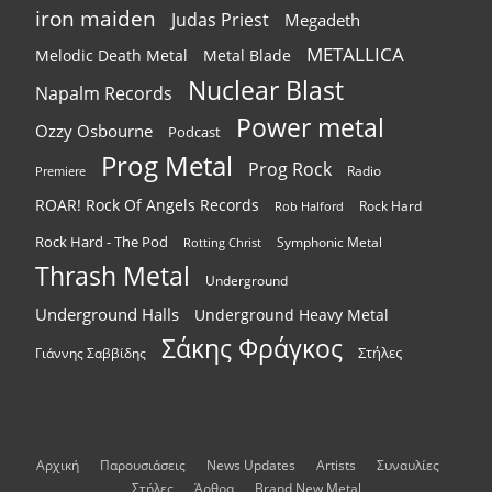
iron maiden
Judas Priest
Megadeth
METALLICA
Melodic Death Metal
Metal Blade
Nuclear Blast
Napalm Records
Power metal
Ozzy Osbourne
Podcast
Prog Metal
Prog Rock
Radio
Premiere
ROAR! Rock Of Angels Records
Rock Hard
Rob Halford
Rock Hard - The Pod
Symphonic Metal
Rotting Christ
Thrash Metal
Underground
Underground Halls
Underground Heavy Metal
Σάκης Φράγκος
Στήλες
Γιάννης Σαββίδης
Αρχική
Παρουσιάσεις
News Updates
Artists
Συναυλίες
Στήλες
Άρθρα
Brand New Metal