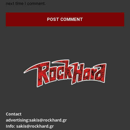
next time I comment.
Contact
advertising:sakis@rockhard.gr
Info: sakis@rockhard.gr