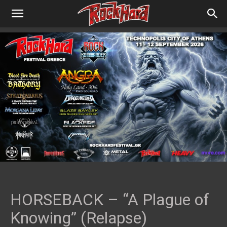
HORSEBACK – “A Plague of
Knowing” (Relapse)