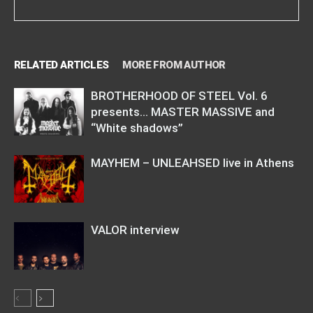
RELATED ARTICLES
MORE FROM AUTHOR
BROTHERHOOD OF STEEL Vol. 6
presents… MASTER MASSIVE and
“White shadows”
MAYHEM – UNLEAHSED live in Athens
VALOR interview