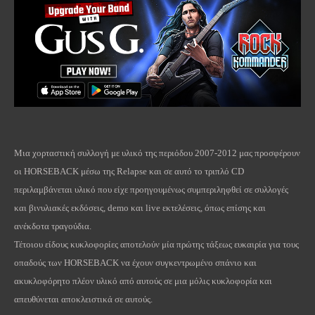
Μια χορταστική συλλογή με υλικό της περιόδου 2007-2012 μας προσφέρουν
οι
HORSEBACK
μέσω της
Relapse
και σε αυτό το τριπλό
CD
περιλαμβάνεται υλικό που είχε προηγουμένως συμπεριληφθεί σε συλλογές
και βινυλιακές εκδόσεις,
demo
και
live
εκτελέσεις, όπως επίσης και
ανέκδοτα τραγούδια.
Τέτοιου είδους κυκλοφορίες αποτελούν μία πρώτης τάξεως ευκαιρία για τους
οπαδούς των
HORSEBACK
να έχουν συγκεντρωμένο σπάνιο και
ακυκλοφόρητο πλέον υλικό από αυτούς σε μια μόλις κυκλοφορία και
απευθύνεται αποκλειστικά σε αυτούς.