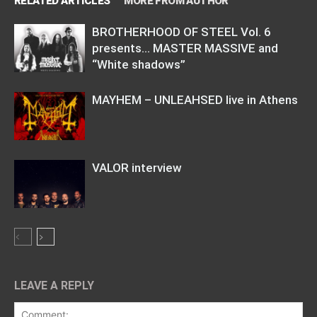
RELATED ARTICLES
MORE FROM AUTHOR
BROTHERHOOD OF STEEL Vol. 6
presents… MASTER MASSIVE and
“White shadows”
MAYHEM – UNLEAHSED live in Athens
VALOR interview
LEAVE A REPLY