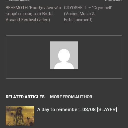
BEHEMOTH: Έπαιξαν ένα νέο
CRYOSHELL – “Cryoshell”
κομμάτι τους στο Brutal
(Voices Music &
Assault Festival (video)
Entertainment)
RELATED ARTICLES
MORE FROM AUTHOR
A day to remember…08/08 [SLAYER]