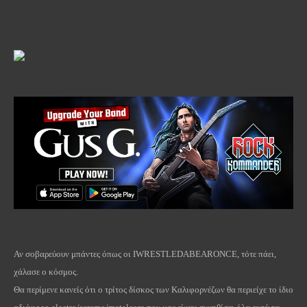
Αν σοβαρεύουν μπάντες όπως οι IWRESTLEDABEARONCE, τότε πάει,
χάλασε ο κόσμος.
Θα περίμενε κανείς ότι ο τρίτος δίσκος των Καλιφορνέζων θα περιείχε το ίδιο