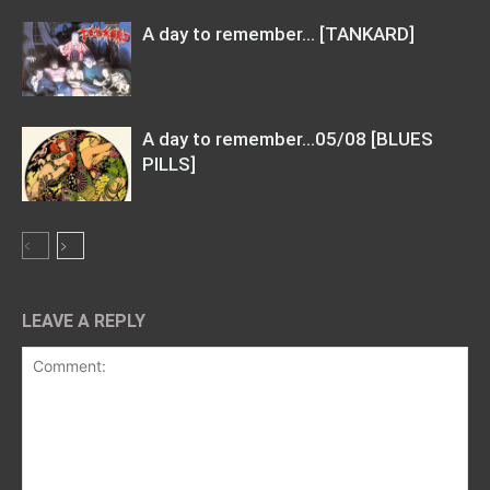
A day to remember… [TANKARD]
A day to remember…05/08 [BLUES
PILLS]
LEAVE A REPLY