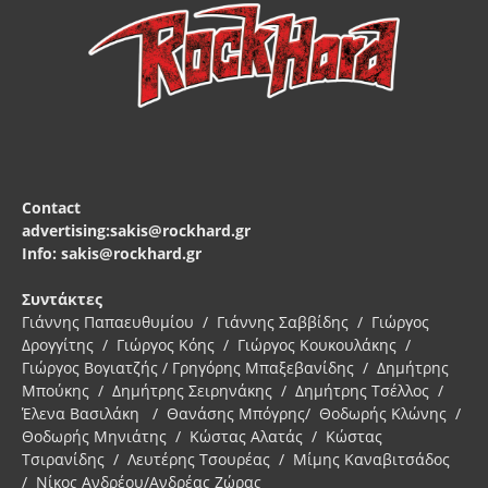
Contact
advertising:sakis@rockhard.gr
Info: sakis@rockhard.gr
Συντάκτες
Γιάννης Παπαευθυμίου / Γιάννης Σαββίδης / Γιώργος
Δρογγίτης / Γιώργος Κόης / Γιώργος Κουκουλάκης /
Γιώργος Βογιατζής / Γρηγόρης Μπαξεβανίδης / Δημήτρης
Μπούκης / Δημήτρης Σειρηνάκης / Δημήτρης Τσέλλος /
Έλενα Βασιλάκη / Θανάσης Μπόγρης/ Θοδωρής Κλώνης /
Θοδωρής Μηνιάτης / Κώστας Αλατάς / Κώστας
Τσιρανίδης / Λευτέρης Τσουρέας / Μίμης Καναβιτσάδος
/ Νίκος Ανδρέου/Ανδρέας Ζώρας