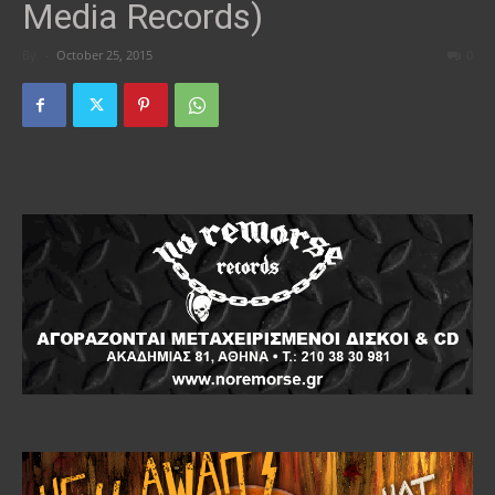
Media Records)
By
-
October 25, 2015
0