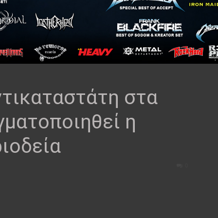
τικαταστάτη στα
γματοποιηθεί η
ριοδεία
0