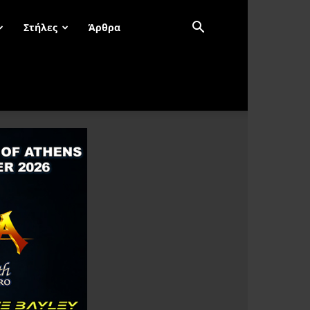
Στήλες
Άρθρα