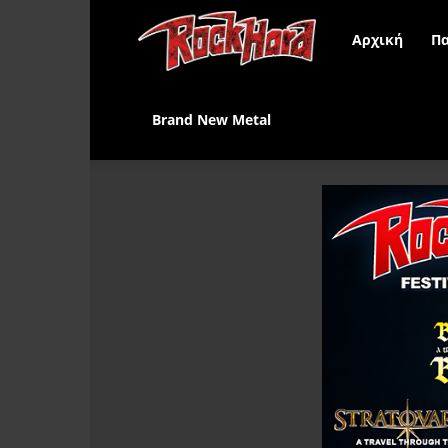
Rock
Αρχική
Πα
Hard
Brand New Metal
Greece