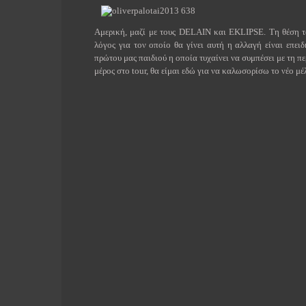
Αμερική, μαζί με τους DELAIN και EKLIPSE. Τη θέση 
λόγος για τον οποίο θα γίνει αυτή η αλλαγή είναι επει
πρώτου μας παιδιού η οποία τυχαίνει να συμπέσει με τη π
μέρος στο
tour
, θα είμαι εδώ για να καλωσορίσω το νέο μέ