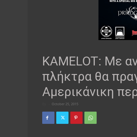
KAMELOT: Με αν
πλήκτρα θα πρα
Αμερικάνικη πε
By
-
October 25, 2015