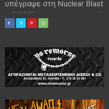
υπέγραψε στη Nuclear Blast
By
-
October 25, 2015
0