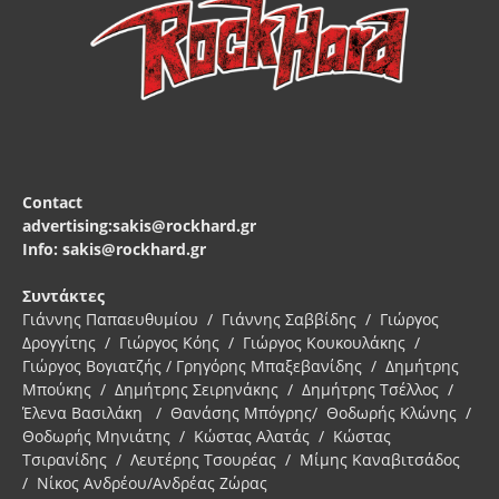
Contact
advertising:sakis@rockhard.gr
Info: sakis@rockhard.gr
Συντάκτες
Γιάννης Παπαευθυμίου / Γιάννης Σαββίδης / Γιώργος
Δρογγίτης / Γιώργος Κόης / Γιώργος Κουκουλάκης /
Γιώργος Βογιατζής / Γρηγόρης Μπαξεβανίδης / Δημήτρης
Μπούκης / Δημήτρης Σειρηνάκης / Δημήτρης Τσέλλος /
Έλενα Βασιλάκη / Θανάσης Μπόγρης/ Θοδωρής Κλώνης /
Θοδωρής Μηνιάτης / Κώστας Αλατάς / Κώστας
Τσιρανίδης / Λευτέρης Τσουρέας / Μίμης Καναβιτσάδος
/ Νίκος Ανδρέου/Ανδρέας Ζώρας