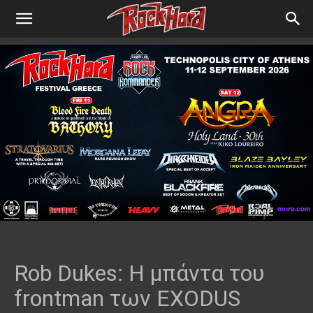
Rob Dukes: Η μπάντα του
frontman των EXODUS