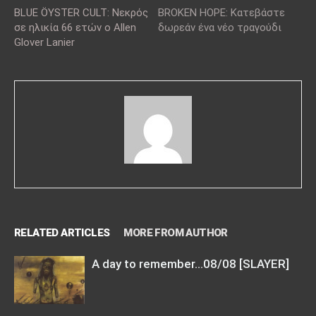
BLUE ÖYSTER CULT: Νεκρός
BROKEN HOPE: Κατεβάστε
σε ηλικία 66 ετών ο Allen
δωρεάν ένα νέο τραγούδι
Glover Lanier
RELATED ARTICLES
MORE FROM AUTHOR
A day to remember…08/08 [SLAYER]