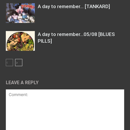
A day to remember… [TANKARD]
A day to remember…05/08 [BLUES
PILLS]
LEAVE A REPLY