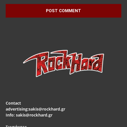
Contact
advertising:sakis@rockhard.gr
Info: sakis@rockhard.gr
Συντάκτες