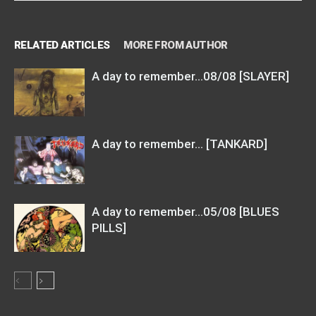
RELATED ARTICLES
MORE FROM AUTHOR
A day to remember…08/08 [SLAYER]
A day to remember… [TANKARD]
A day to remember…05/08 [BLUES
PILLS]