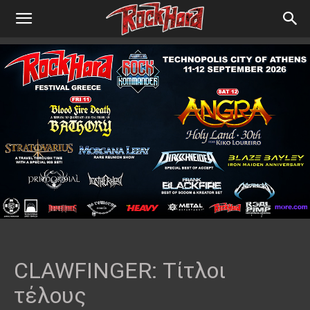
CLAWFINGER: Τίτλοι
τέλους