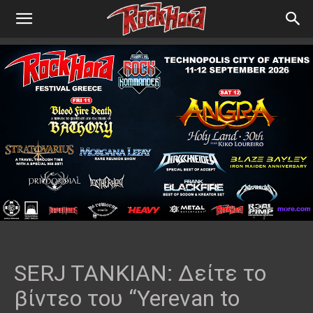
SERJ TANKIAN: Δείτε το
βίντεο του “Yerevan to