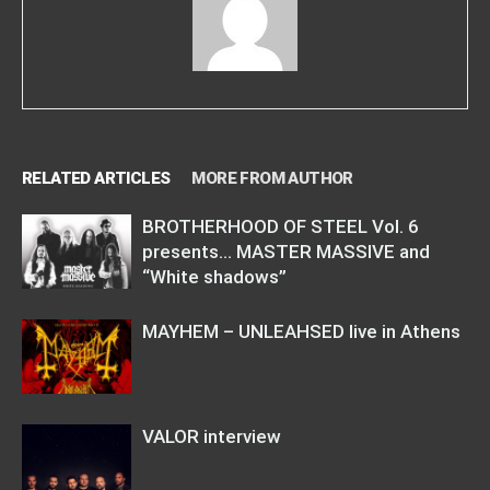
RELATED ARTICLES
MORE FROM AUTHOR
BROTHERHOOD OF STEEL Vol. 6
presents… MASTER MASSIVE and
“White shadows”
MAYHEM – UNLEAHSED live in Athens
VALOR interview