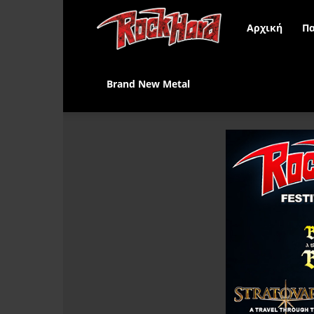
Rock
Αρχική
Πα
Hard
Brand New Metal
Greece