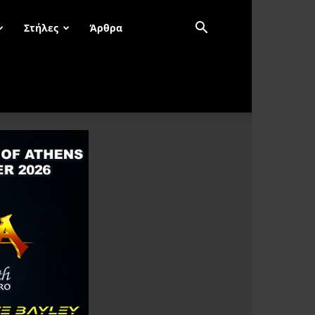
Στήλες
Άρθρα