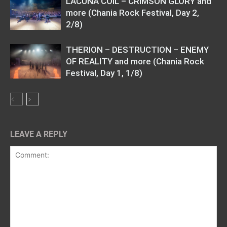
LACUNA COIL – CRIMSON GLORY and
more (Chania Rock Festival, Day 2,
2/8)
THERION – DESTRUCTION – ENEMY
OF REALITY and more (Chania Rock
Festival, Day 1, 1/8)
LEAVE A REPLY