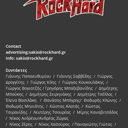
Contact
advertising:sakis@rockhard.gr
Info: sakis@rockhard.gr
Συντάκτες
Γιάννης Παπαευθυμίου / Γιάννης Σαββίδης / Γιώργος
Δρογγίτης / Γιώργος Κόης / Γιώργος Κουκουλάκης /
Γιώργος Βογιατζής / Γρηγόρης Μπαξεβανίδης / Δημήτρης
Μπούκης / Δημήτρης Σειρηνάκης / Δημήτρης Τσέλλος /
Έλενα Βασιλάκη / Θανάσης Μπόγρης/ Θοδωρής Κλώνης /
Θοδωρής Μηνιάτης / Κώστας Αλατάς / Κώστας
Τσιρανίδης / Λευτέρης Τσουρέας / Μίμης Καναβιτσάδος
/ Νίκος Ανδρέου/Ανδρέας Ζώρας
/ Νίκος Ζέρης / Νίκος Χασούρας / Παναγιώτης Γιώτας /