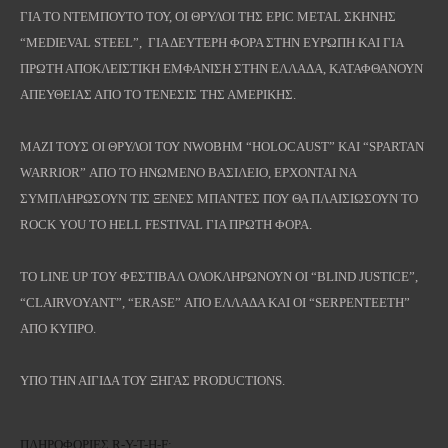
ΓΙΑ ΤΟ ΝΤΕΜΠΟΥΤΟ ΤΟΥ, ΟΙ ΘΡΥΛΟΙ ΤHΣ EPIC METAL ΣΚΗΝΗΣ
“MEDIEVAL STEEL”, ΓΙΑ ΔΕΥΤΕΡΗ ΦΟΡΑ ΣΤΗΝ ΕΥΡΩΠΗ ΚΑΙ ΓΙΑ
ΠΡΩΤΗ ΑΠΟΚΛΕΙΣΤΙΚΗ ΕΜΦΑΝΙΣΗ ΣΤΗΝ ΕΛΛΑΔΑ, ΚΑΤΑΦΘΑΝΟΥΝ
ΑΠΕΥΘΕΙΑΣ ΑΠΟ ΤΟ ΤΕΝΕΣΙΣ ΤΗΣ ΑΜΕΡΙΚΗΣ.
ΜΑΖΙ ΤΟΥΣ ΟΙ ΘΡΥΛΟΙ ΤΟΥ NWOBHM “HOLOCAUST” KAI “SPARTAN
WARRIOR” ΑΠΟ ΤΟ ΗΝΩΜΕΝΟ ΒΑΣΙΛΕΙΟ, ΕΡΧΟΝΤΑΙ ΝΑ
ΣΥΜΠΛΗΡΩΣΟΥΝ ΤΙΣ ΞΕΝΕΣ ΜΠΑΝΤΕΣ ΠΟΥ ΘΑ ΠΛΑΙΣΙΩΣΟΥΝ ΤΟ
ROCK YOU TO HELL FESTIVAL ΓΙΑ ΠΡΩΤΗ ΦΟΡΑ.
ΤΟ LINE UP TOY ΦΕΣΤΙΒΑΛ ΟΛΟΚΛΗΡΩΝΟΥΝ ΟΙ “BLIND JUSTICE”,
“CLAIRVOYANT”, “ERASE” ΑΠΟ ΕΛΛΑΔΑ ΚΑΙ ΟΙ “SERPENTEETH”
ΑΠΟ ΚΥΠΡΟ.
ΥΠΟ ΤΗΝ ΑΙΓΙΔΑ ΤΟΥ ΞΗΓΑΣ PRODUCTIONS.
ΠΛΗΡΟΦΟΡΙΕΣ R-Y-T-H-F: