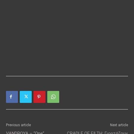
Previous article
Next article
VANDROYA – “One”
CRADLE OF FILTH: Γιορτάζουν