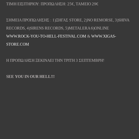
ΤΙΜΗ ΕΙΣΙΤΗΡΙΟΥ: ΠΡΟΠΩΛΗΣΗ: 25€, ΤΑΜΕΙΟ 29€
ΣΗΜΕΙΑ ΠΡΟΠΩΛΗΣΗΣ : 1)ΞΗΓΑΣ STORE, 2)NO REMORSE, 3)SHIVA
RECORDS, 4)SIRENS RECORDS, 5)METALERA 6)ONLINE
WWW.ROCK-YOU-TO-HELL-FESTIVAL.COM
&
WWW.XIGAS-
STORE.COM
H ΠΡΟΠΩΛΗΣΗ ΞΕΚΙΝΑΕΙ ΤΗΝ ΤΡΙΤΗ 3 ΣΕΠΤΕΜΒΡΗ!
SEE YOU IN OUR HELL!!!