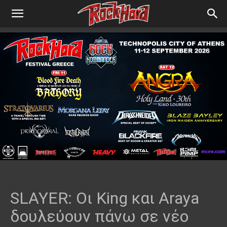
SLAYER: Οι King και Araya
δουλεύουν πάνω σε νέο