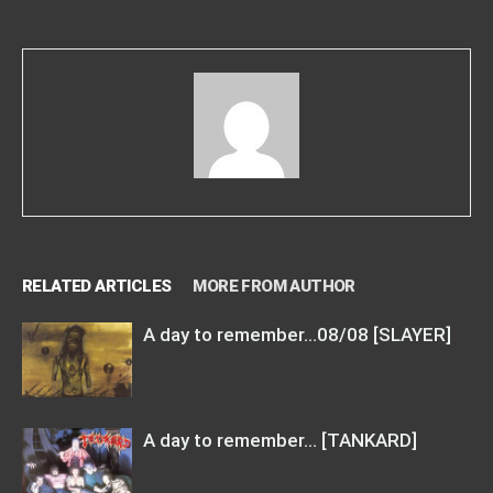
RELATED ARTICLES
MORE FROM AUTHOR
A day to remember…08/08 [SLAYER]
A day to remember… [TANKARD]