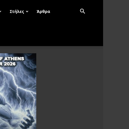
Στήλες
Άρθρα