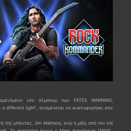
αμενόμενο νέο άλμπουμ των FATES WARNING,
 a different light”, αναμένεται να κυκλοφορήσει στις
ή της μπάντας, Jim Matheos, ενώ η μίξη από τον επί
otti. Το mastering έκανε ο Maor Appelbaum (ANVIL,