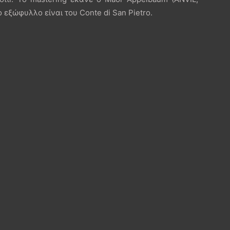
ξώφυλλο είναι του Conte di San Pietro.