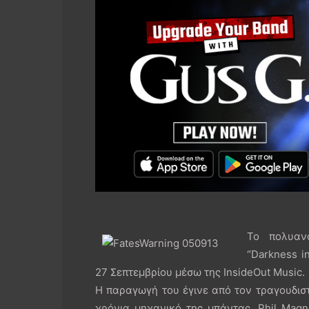
Το πολυαν
“Darkness in
27 Σεπτεμβρίου μέσω της InsideOut Music.
Η παραγωγή του έγινε από τον τραγουδιστ
χρόνια μηχανικό της μπάντας, Phil Magn