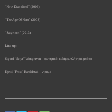
“Now, Diabolical” (2006)
“The Age Of Nero” (2008)
“Satyricon” (2013)
Line-up:
Sigurd “Satyr” Wongraven – φωνητικά, κιθάρες, πλήκτρα, μπάσο
Kjetil “Frost” Haraldstad – ντραμς