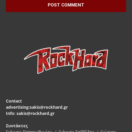
Contact
advertising:sakis@rockhard.gr
Info: sakis@rockhard.gr
Συντάκτες
Γιάννης Παπαευθυμίου / Γιάννης Σαββίδης / Γιώργος