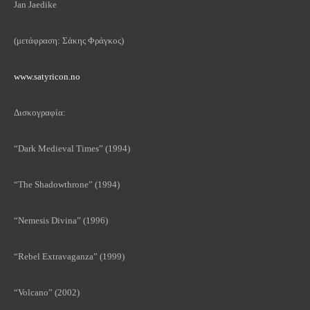
Jan Jaedike
(μετάφραση: Σάκης Φράγκος)
www.satyricon.no
Δισκογραφία:
“Dark Medieval Times” (1994)
“The Shadowthrone” (1994)
“Nemesis Divina” (1996)
“Rebel Extravaganza” (1999)
“Volcano” (2002)