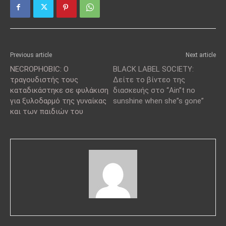
Previous article
Next article
NECROPHOBIC: O
ΒLACK LABEL SOCIETY:
τραγουδιστής τους
Δείτε το βίντεο της
καταδικάστηκε σε φυλάκιση
διασκευής στο “Ain”t no
για ξυλοδαρμό της γυναίκας
sunshine when she”s gone”
και των παιδιών του