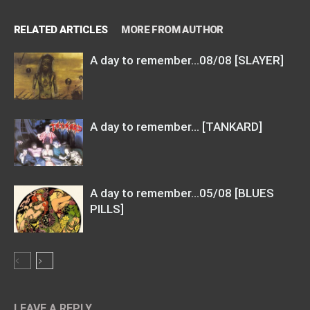
RELATED ARTICLES
MORE FROM AUTHOR
A day to remember…08/08 [SLAYER]
A day to remember… [TANKARD]
A day to remember…05/08 [BLUES
PILLS]
LEAVE A REPLY