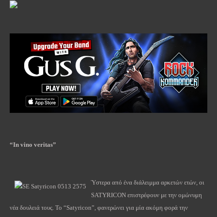
“In vino veritas”
Ύστερα από ένα διάλειμμα αρκετών ετών, οι
SATYRICON επιστρέφουν με την ομώνυμη
νέα δουλειά τους. Το “Satyricon”, φανερώνει για μία ακόμη φορά την