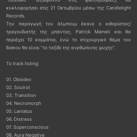
κυκλοφορήσει στις 21 Οκτωβρίου μέσω της Candlelight
Records.
Την παραγωγή του άλμπουμ έκανε ο κιθαρίστας/
τραγουδιστής της μπάντας, Patrick Mameli και θα
περιέχει 10 κομμάτια, ενώ το στιχουργικό θέμα του
δίσκου θα είναι “το ταξίδι της ανρθώπινης ψυχής”.
Το track listing:
01. Obsideo
02. Soulrot
03. Transition
04. Necromorph
05. Laniatus
06. Distress
07. Superconscious
08. Aura Negative