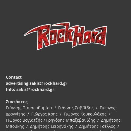
Contact
advertising:sakis@rockhard.gr
Info: sakis@rockhard.gr
Συντάκτες
Γιάννης Παπαευθυμίου / Γιάννης Σαββίδης / Γιώργος
Δρογγίτης / Γιώργος Κόης / Γιώργος Κουκουλάκης /
Γιώργος Βογιατζής / Γρηγόρης Μπαξεβανίδης / Δημήτρης
Μπούκης / Δημήτρης Σειρηνάκης / Δημήτρης Τσέλλος /