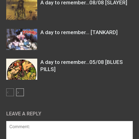
A day to remember…08/08 [SLAYER]
A day to remember… [TANKARD]
A day to remember…05/08 [BLUES
PILLS]
LEAVE A REPLY