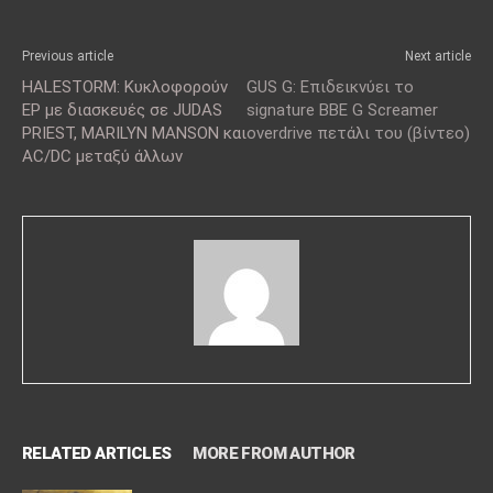
Previous article
Next article
HALESTORM: Κυκλοφορούν
GUS G: Επιδεικνύει το
ΕΡ με διασκευές σε JUDAS
signature BBE G Screamer
PRIEST, MARILYN MANSON και
overdrive πετάλι του (βίντεο)
AC/DC μεταξύ άλλων
RELATED ARTICLES
MORE FROM AUTHOR