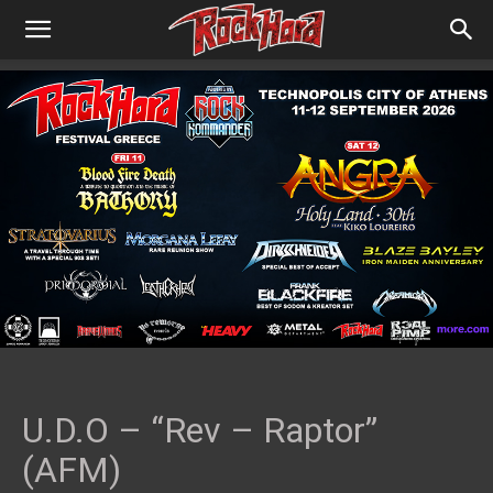
U.D.O – “Rev – Raptor”
(AFM)