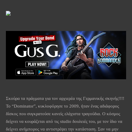
Σκούρα τα πράγματα για τον αρχιερέα της Γερμανικής σκηνής!!!!
Το “Dominator”, κυκλοφόρησε το 2009, ήταν ένας αδιάφορος
δίσκος που συγκρατούσε κανείς ελάχιστα τραγούδια. Ο κόσμος
δείχνει να κουράζεται από τις studio δουλειές του, με τον ίδιο να
δείχνει ανήμπορος να αντιστρέψει την κατάσταση. Σαν να μην