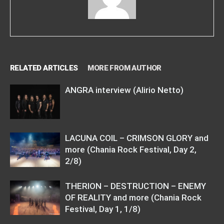
RELATED ARTICLES
MORE FROM AUTHOR
ANGRA interview (Alirio Netto)
LACUNA COIL – CRIMSON GLORY and
more (Chania Rock Festival, Day 2,
2/8)
THERION – DESTRUCTION – ENEMY
OF REALITY and more (Chania Rock
Festival, Day 1, 1/8)