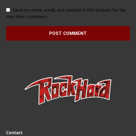
Save my name, email, and website in this browser for the
next time I comment.
Contact