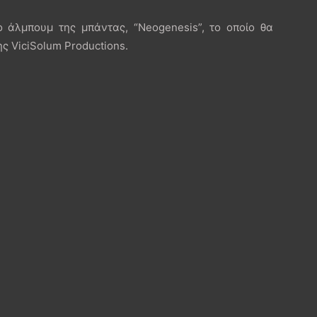
ο άλμπουμ της μπάντας, “Neogenesis”, το οποίο θα
ς ViciSolum Productions.