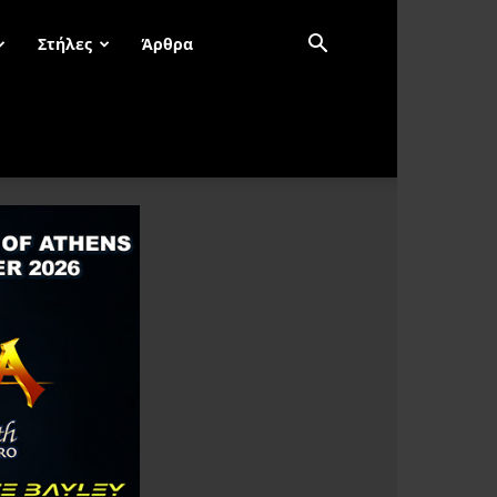
Στήλες
Άρθρα