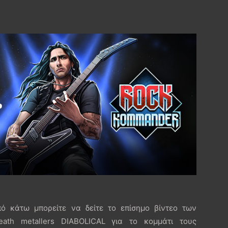
πό κάτω μπορείτε να δείτε το επίσημο βίντεο των
ath metallers DIABOLICAL για το κομμάτι τους