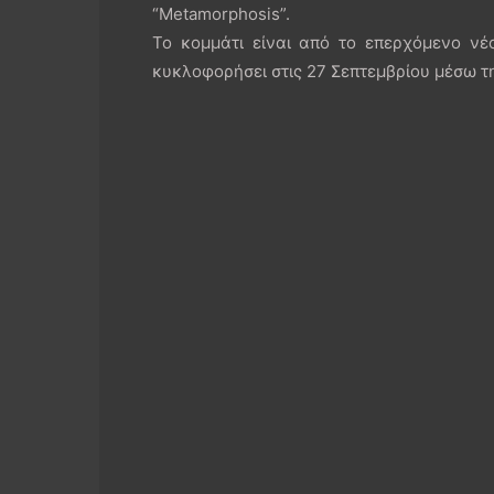
“Metamorphosis”.
Το κομμάτι είναι από το επερχόμενο νέ
κυκλοφορήσει στις 27 Σεπτεμβρίου μέσω τη