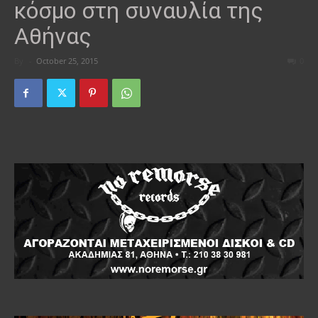
κόσμο στη συναυλία της
Αθήνας
By
-
October 25, 2015
0