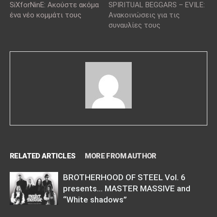
SiXforNinE: Aκούστε ακόμα
SPIRITUAL BEGGARS – EVILE:
ένα νέο κομμάτι τους
Ανακοινώσεις για τις
συναυλίες τους
RELATED ARTICLES
MORE FROM AUTHOR
BROTHERHOOD OF STEEL Vol. 6
presents… MASTER MASSIVE and
“White shadows”