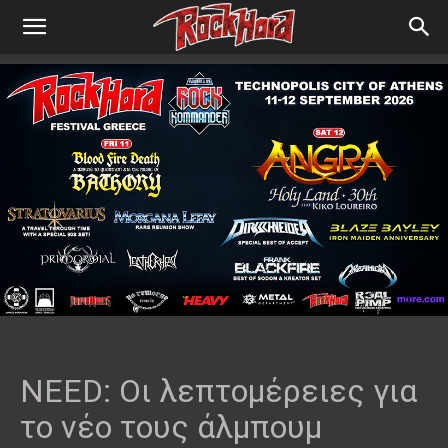
NEED: Οι λεπτομέρειες για
το νέο τους άλμπουμ