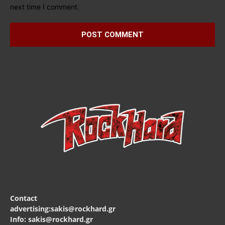
next time I comment.
Contact
advertising:sakis@rockhard.gr
Info: sakis@rockhard.gr