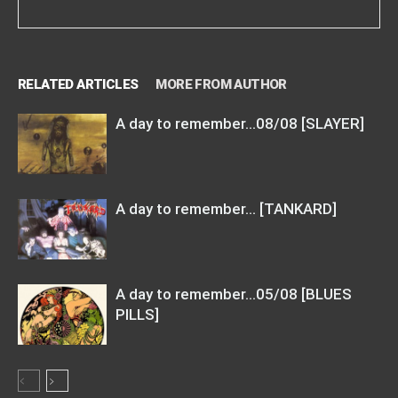
RELATED ARTICLES
MORE FROM AUTHOR
A day to remember…08/08 [SLAYER]
A day to remember… [TANKARD]
A day to remember…05/08 [BLUES
PILLS]