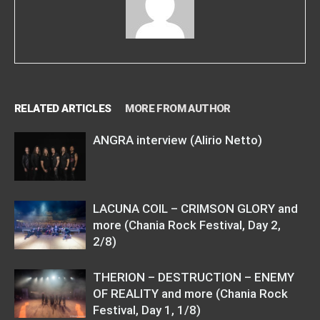
RELATED ARTICLES
MORE FROM AUTHOR
ANGRA interview (Alirio Netto)
LACUNA COIL – CRIMSON GLORY and
more (Chania Rock Festival, Day 2,
2/8)
THERION – DESTRUCTION – ENEMY
OF REALITY and more (Chania Rock
Festival, Day 1, 1/8)