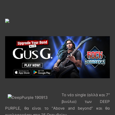
Το νέο single (αλλά και 7″
βινύλιο) των DEEP
PURPLE, θα είναι το “Above and beyond” και θα
κυκλοφορήσει στις 25 Οκτωβρίου.