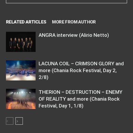
RELATED ARTICLES
MORE FROM AUTHOR
ANGRA interview (Alirio Netto)
LACUNA COIL – CRIMSON GLORY and
more (Chania Rock Festival, Day 2,
2/8)
THERION – DESTRUCTION – ENEMY
OF REALITY and more (Chania Rock
Festival, Day 1, 1/8)