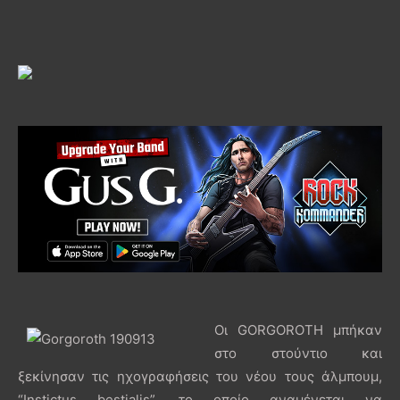
Οι GORGOROTH μπήκαν
στο στούντιο και
ξεκίνησαν τις ηχογραφήσεις του νέου τους άλμπουμ,
“Instictus bestialis”, το οποίο αναμένεται να