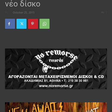
νέο δίσκο
By
-
October 25, 2015
0