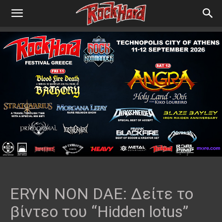
ERYN NON DAE: Δείτε το
βίντεο του “Hidden lotus”