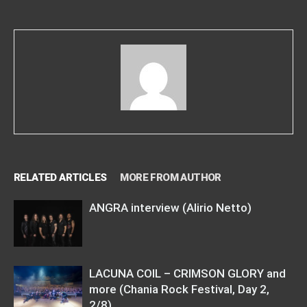
RELATED ARTICLES
MORE FROM AUTHOR
ANGRA interview (Alirio Netto)
LACUNA COIL – CRIMSON GLORY and
more (Chania Rock Festival, Day 2,
2/8)