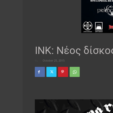
INK: Νέος δίσκο
By
-
October 25, 2015