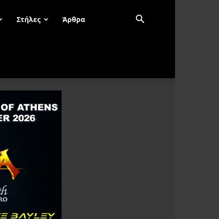
Στήλες
Άρθρα