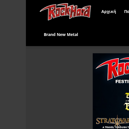
Rock
Αρχική
Πα
Hard
Brand New Metal
Greece