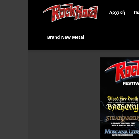
Rock
Αρχική
Πα
Hard
Brand New Metal
Greece