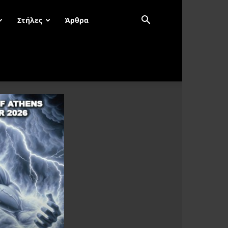
Στήλες
Άρθρα