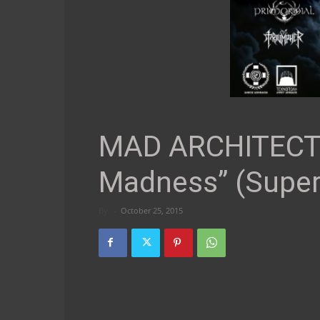
MAD ARCHITECT 
Madness” (Super
By
-
October 25, 2015