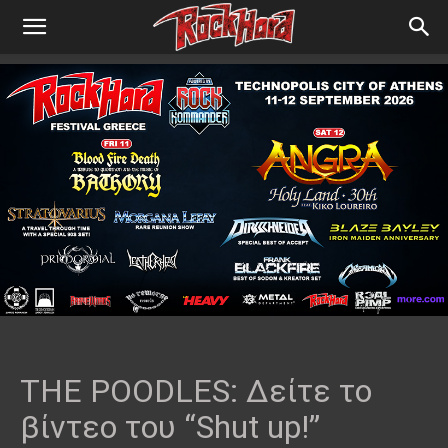
THE POODLES: Δείτε το
βίντεο του “Shut up!”