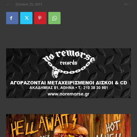
By
-
October 25, 2015
0