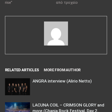
rise”
από τροχαίο
RELATED ARTICLES
MORE FROM AUTHOR
ANGRA interview (Alirio Netto)
LACUNA COIL – CRIMSON GLORY and
more (Chania Rock Festival, Day 2,