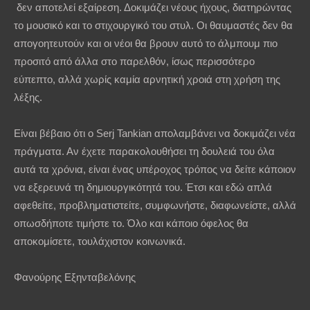
δεν αποτελεί εξαίρεση. Δοκιμάζει νέους ήχους, διατηρώντας
το μουσικό και το στιχουργικό του στυλ. Οι θαυμαστές δεν θα
απογοητευτούν και οι νέοι θα βρουν αυτό το άλμπουμ πιο
προσιτό από άλλα στο παρελθόν, ίσως περισσότερο
εύπεπτο, αλλά χωρίς καμία αρνητική χροιά στη χρήση της
λέξης.
Είναι βέβαιο ότι ο Serj Tankian απολαμβάνει να δοκιμάζει νέα
πράγματα. Αν έχετε παρακολουθήσει τη δουλειά του όλα
αυτά τα χρόνια, είναι ένας υπέροχος τρόπος να δείτε κάποιον
να εξερευνά τη δημιουργικότητά του. Έτσι και εδώ απλά
αφεθείτε, προβληματιστείτε, συμφωνήστε, διαφωνείστε, αλλά
οπωσδήποτε τιμήστε το. Όλο και κάποιο όφελος θα
αποκομίσετε, τουλάχιστον κοινωνικά.
Φανούρης Εξηνταβελόνης