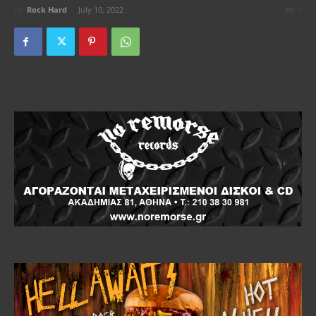
By
Rock Hard
-
July 10, 2022
0