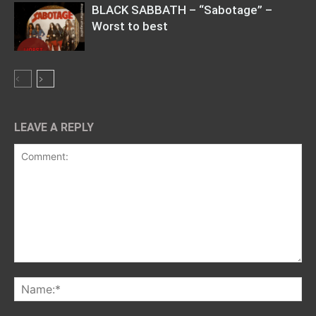
BLACK SABBATH – “Sabotage” –
Worst to best
LEAVE A REPLY