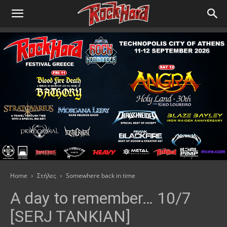
Home
Στήλες
Somewhere back in time
A day to remember… 10/7
[SERJ TANKIAN]