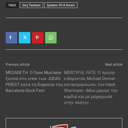
TAGS
Serj Tankian
System Of A Down
Previous article
Next article
MEGADETH: Ο Dave Mustaine
MERCYFUL FATE: Ο πρώην
ξεσπά στο crew των JUDAS
κιθαρίστας Michael Denner
PRIEST κατά τη διάρκεια του
κατακεραυνώνει τον Hank
Barcelona Rock Fest
Shermann: «Μου ράγισε την
καρδιά και με μαχαίρωσε
στην πλάτη»