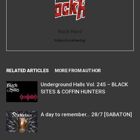
Rock Hard
https://rockhard.gr
RELATED ARTICLES
MORE FROM AUTHOR
Underground Halls Vol. 245 – BLACK
SITES & COFFIN HUNTERS
Α day to remember… 28/7 [SABATON]