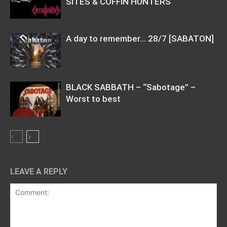
SITES & COFFIN HUNTERS
Α day to remember… 28/7 [SABATON]
BLACK SABBATH – “Sabotage” –
Worst to best
LEAVE A REPLY