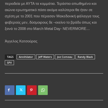
περιοδεία με ΑΥΤΑ τα κομμάτια. Τεράστιο απωθημένο και
αιώνιο ερωτηματικό πόσο ακόμα καλύτεροι θα ήταν σε
σχέση με το 2001 που πέρασαν Μακεδονική φάλαγγα τους
φοβερούς μεν, δύσμοιρους δε –εκείνο το βράδυ όπως και
ξανά το 2008 στο March Metal Day- NEVERMORE…
Άγγελος Κατσούρας
TAGS
Annihilator
Jeff Waters
Joe Comeau
Randy Black
SPV