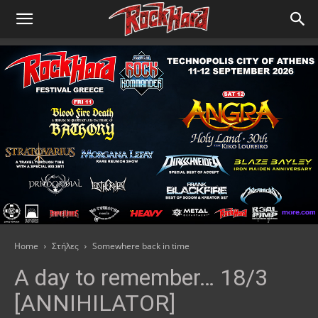
Home
Στήλες
Somewhere back in time
A day to remember… 18/3
[ANNIHILATOR]