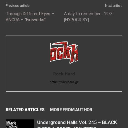
Previous article
Next article
Through Different Eyes –
A day to remember… 19/3
ANGRA – “Fireworks”
[HYPOCRISY]
Rock Hard
https://rockhard.gr
RELATED ARTICLES
MORE FROM AUTHOR
Underground Halls Vol. 245 – BLACK