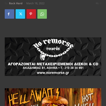
By
Rock Hard
-
March 18, 2022
0