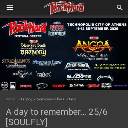
Home
Στήλες
Somewhere back in time
A day to remember… 25/6
[SOULFLY]