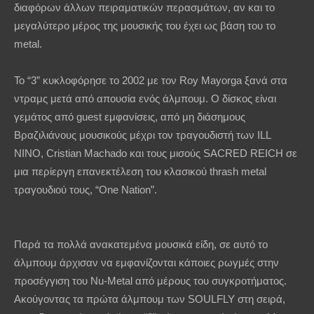
διαφόρων άλλων πειραματικών περασμάτων, αν και το
μεγαλύτερο μέρος της μουσικής του έχει ως βάση του το
metal.
Το “3” κυκλοφόρησε το 2002 με τον Roy Mayorga ξανά στα
ντραμς μετά από απουσία ενός άλμπουμ. Ο δίσκος είναι
γεμάτος από guest εμφανίσεις, από μη διάσημους
Βραζιλιάνους μουσικούς μέχρι τον τραγουδιστή των ILL
NINO, Cristian Machado και τους μισούς SACRED REICH σε
μια περίεργη επανεκτέλεση του κλασικού thrash metal
τραγουδιού τους, “One Nation”.
Παρά τα πολλά ανακατεμένα μουσικά είδη, σε αυτό το
άλμπουμ άρχισαν να εμφανίζονται κάποιες ρωγμές στην
προσέγγιση του Nu-Metal από μέρους του συγκροτήματος.
Ακούγοντας τα πρώτα άλμπουμ των SOULFLY στη σειρά,