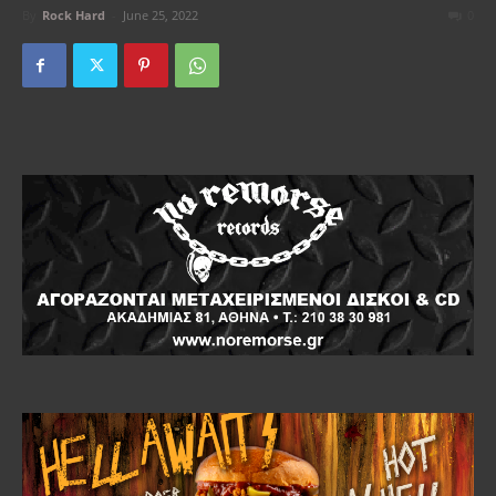
By
Rock Hard
-
June 25, 2022
0