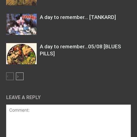
A day to remember… [TANKARD]
A day to remember…05/08 [BLUES
PILLS]
LEAVE A REPLY