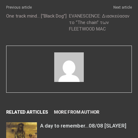
Previous article
Next article
One track mind… [“Black Dog”]
EVANESCENCE: Διασκεύασαν
το “The chain” των
FLEETWOOD MAC
RELATED ARTICLES
MORE FROM AUTHOR
A day to remember…08/08 [SLAYER]