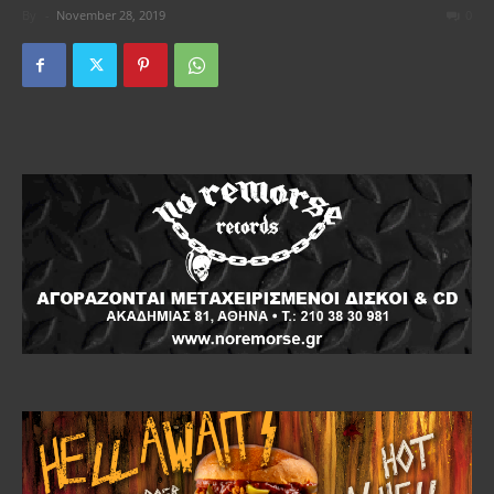
By
-
November 28, 2019
0