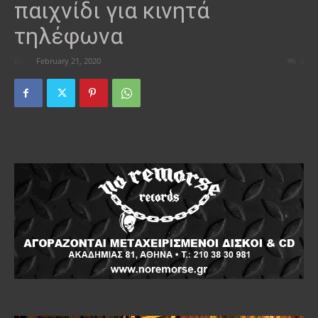
παιχνίδι για κινητά
τηλέφωνα
By
-
February 21, 2020
0