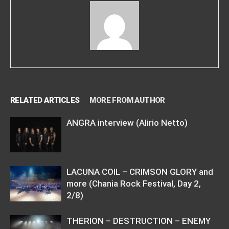
RELATED ARTICLES
MORE FROM AUTHOR
ANGRA interview (Alirio Netto)
LACUNA COIL – CRIMSON GLORY and
more (Chania Rock Festival, Day 2,
2/8)
THERION – DESTRUCTION – ENEMY