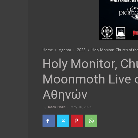
Home
Agenta
2023
Holy Monitor, Church of 
Holy Monitor, Ch
Moonmoth Live 
Αθηνών
By
Rock Hard
-
May 16, 2023