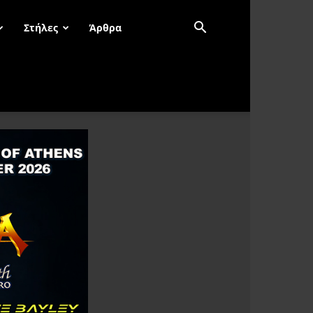
Στήλες
Άρθρα