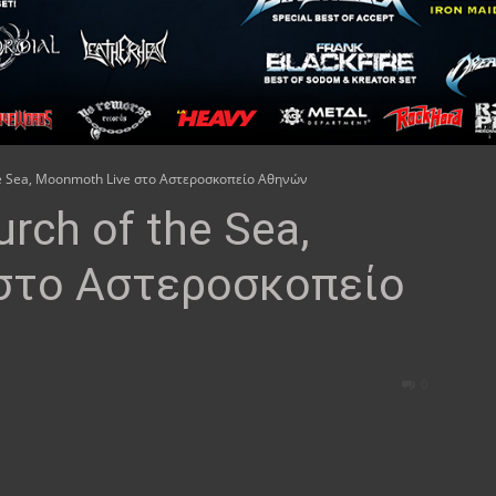
the Sea, Moonmoth Live στο Αστεροσκοπείο Αθηνών
urch of the Sea,
στο Αστεροσκοπείο
0