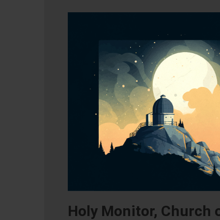
Holy Monitor, Church 