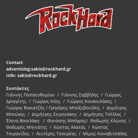
Contact
advertising:sakis@rockhard.gr
Info: sakis@rockhard.gr
Συντάκτες
Γιάννης Παπαευθυμίου / Γιάννης Σαββίδης / Γιώργος
Δρογγίτης / Γιώργος Κόης / Γιώργος Κουκουλάκης /
Γιώργος Βογιατζής / Γρηγόρης Μπαξεβανίδης / Δημήτρης
Μπούκης / Δημήτρης Σειρηνάκης / Δημήτρης Τσέλλος /
Έλενα Βασιλάκη / Θανάσης Μπόγρης/ Θοδωρής Κλώνης /
Θοδωρής Μηνιάτης / Κώστας Αλατάς / Κώστας
Τσιρανίδης / Λευτέρης Τσουρέας / Μίμης Καναβιτσάδος