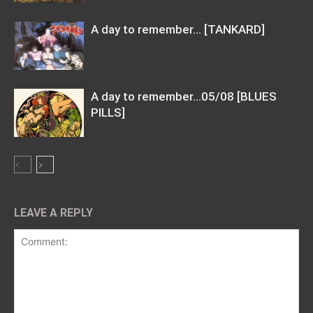
A day to remember… [TANKARD]
A day to remember…05/08 [BLUES
PILLS]
LEAVE A REPLY