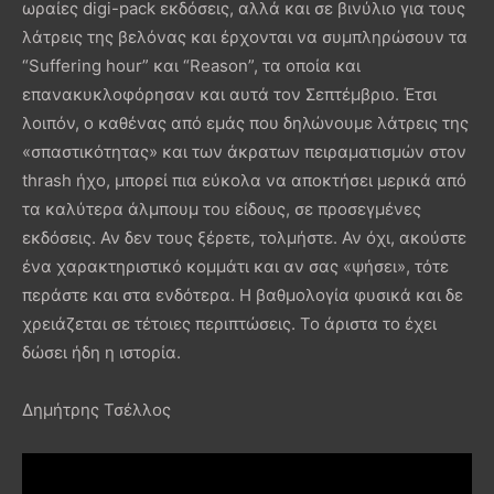
ωραίες digi-pack εκδόσεις, αλλά και σε βινύλιο για τους
λάτρεις της βελόνας και έρχονται να συμπληρώσουν τα
“Suffering hour” και “Reason”, τα οποία και
επανακυκλοφόρησαν και αυτά τον Σεπτέμβριο. Έτσι
λοιπόν, ο καθένας από εμάς που δηλώνουμε λάτρεις της
«σπαστικότητας» και των άκρατων πειραματισμών στον
thrash ήχο, μπορεί πια εύκολα να αποκτήσει μερικά από
τα καλύτερα άλμπουμ του είδους, σε προσεγμένες
εκδόσεις. Αν δεν τους ξέρετε, τολμήστε. Αν όχι, ακούστε
ένα χαρακτηριστικό κομμάτι και αν σας «ψήσει», τότε
περάστε και στα ενδότερα. Η βαθμολογία φυσικά και δε
χρειάζεται σε τέτοιες περιπτώσεις. Το άριστα το έχει
δώσει ήδη η ιστορία.
Δημήτρης Τσέλλος