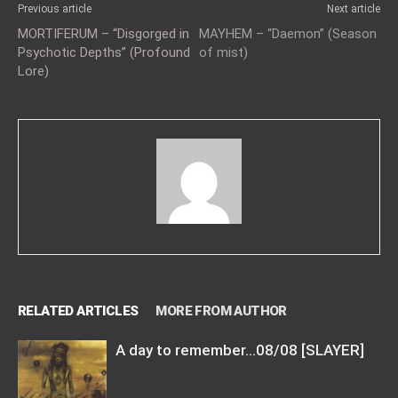
Previous article
Next article
MORTIFERUM – “Disgorged in
ΜΑΥΗΕΜ – “Daemon” (Season
Psychotic Depths” (Profound
of mist)
Lore)
RELATED ARTICLES
MORE FROM AUTHOR
A day to remember…08/08 [SLAYER]