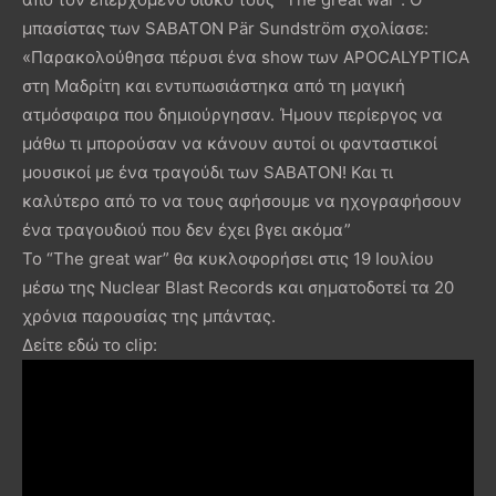
μπασίστας των SABATON Pär Sundström σχολίασε:
«Παρακολούθησα πέρυσι ένα show των APOCALYPTICA
στη Μαδρίτη και εντυπωσιάστηκα από τη μαγική
ατμόσφαιρα που δημιούργησαν. Ήμουν περίεργος να
μάθω τι μπορούσαν να κάνουν αυτοί οι φανταστικοί
μουσικοί με ένα τραγούδι των SABATON! Και τι
καλύτερο από το να τους αφήσουμε να ηχογραφήσουν
ένα τραγουδιού που δεν έχει βγει ακόμα”
Το “The great war” θα κυκλοφορήσει στις 19 Ιουλίου
μέσω της Nuclear Blast Records και σηματοδοτεί τα 20
χρόνια παρουσίας της μπάντας.
Δείτε εδώ το clip: