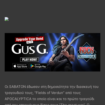
Οι SABATON έδωσαν στη δημοσιότητα την διασκευή του
τραγουδιού τους, “Fields of Verdun” από τους
APOCALYPTICA το οποίο είναι και το πρώτο τραγούδι
από τον επερχόμενο δίσκο τους “The great war”. Ο