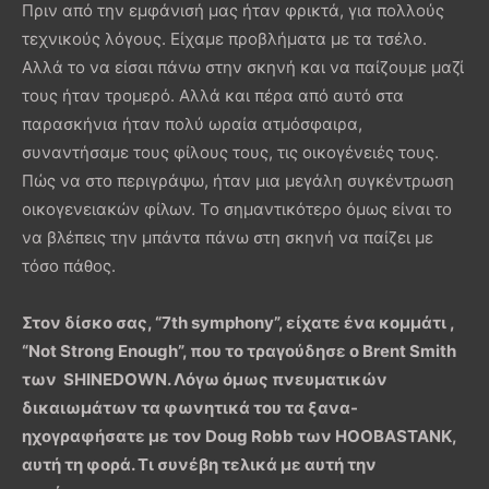
Πριν από την εμφάνισή μας ήταν φρικτά, για πολλούς
τεχνικούς λόγους. Είχαμε προβλήματα με τα τσέλο.
Αλλά το να είσαι πάνω στην σκηνή και να παίζουμε μαζί
τους ήταν τρομερό. Αλλά και πέρα από αυτό στα
παρασκήνια ήταν πολύ ωραία ατμόσφαιρα,
συναντήσαμε τους φίλους τους, τις οικογένειές τους.
Πώς να στο περιγράψω, ήταν μια μεγάλη συγκέντρωση
οικογενειακών φίλων. Το σημαντικότερο όμως είναι το
να βλέπεις την μπάντα πάνω στη σκηνή να παίζει με
τόσο πάθος.
Στον δίσκο σας, “7th symphony”, είχατε ένα κομμάτι ,
“Not Strong Enough”, που το τραγούδησε ο Brent Smith
των SHINEDOWN. Λόγω όμως πνευματικών
δικαιωμάτων τα φωνητικά του τα ξανα-
ηχογραφήσατε με τον Doug Robb των HOOBASTANK,
αυτή τη φορά. Τι συνέβη τελικά με αυτή την