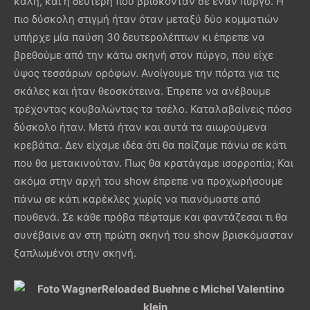
καλή, και η δεύτερη που βρίσκονταν σε έναν πύργο. Η
πιο δύσκολη στιγμή ήταν όταν μεταξύ δύο κομματιών
υπήρχε μία παύση 30 δευτερολέπτων κι έπρεπε να
βρεθούμε από την κάτω σκηνή στον πύργο, που είχε
ύψος τεσσάρων ορόφων. Ανοίγουμε την πόρτα για τις
σκάλες και ήταν θεοσκότεινα. Έπρεπε να ανέβουμε
τρέχοντας κουβαλώντας τα τσέλο. Καταλαβαίνεις πόσο
δύσκολο ήταν. Μετά ήταν και αυτά τα αιωρούμενα
κρεβάτια. Δεν είχαμε ιδέα ότι θα παίζαμε πάνω σε κάτι
που θα μετακινούταν. Πως θα κρατάγαμε ισορροπία; Και
ακόμα στην αρχή του show έπρεπε να προχωρήσουμε
πάνω σε κάτι καρέκλες χωρίς να πιανόμαστε από
πουθενά. Σε κάθε πρόβα πέφταμε και φαντάζεσαι τι θα
συνέβαινε αν στη πρώτη σκηνή του show βρισκόμασταν
ξαπλωμένοι στην σκηνή.