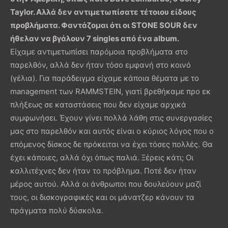
Taylor. Αλλά δεν αντιμετωπίσατε τέτοιου είδους
προβλήματα. Φαντάζομαι ότι οι STONE SOUR δεν
ήθελαν να βγάλουν 7 singles από ένα album.
Είχαμε αντιμετωπίσει παρόμοια προβλήματα στο
παρελθόν, αλλά δεν ήταν τόσο εμφανή στο κοινό
(γέλια). Για παράδειγμα είχαμε κάποια θέματα με το
management των RAMMSTEIN, γιατί βρεθήκαμε προ εκ
πλήξεως σε καταστάσεις που δεν είχαμε αρχικά
συμφωνήσει. Έχουν γίνει πολλά λάθη στις συνεργασίες
μας στο παρελθόν και αυτός είναι ο κύριος λόγος που ο
επόμενος δίσκος δε πρόκειται να έχει τόσες πολλές. Θα
έχει κάποιες, αλλά όχι όπως παλιά. Ξέρεις κάτι; Οι
καλλιτέχνες δεν ήταν το πρόβλημα. Ποτέ δεν ήταν
μέρος αυτού. Αλλά οι άνθρωποι που δουλεύουν μαζί
τους, οι δισκογραφικές και οι μάνατζερ κάνουν τα
πράγματα πολύ δύσκολα.