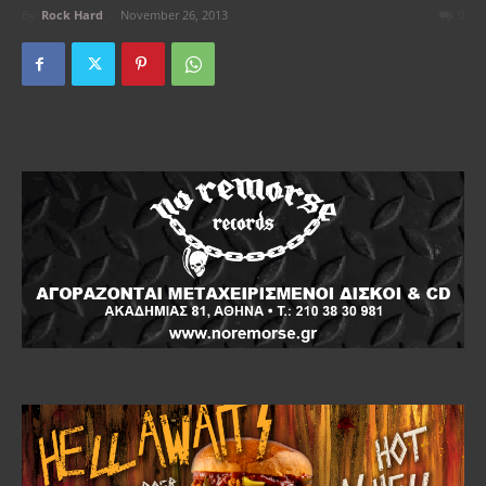
By
Rock Hard
-
November 26, 2013
0