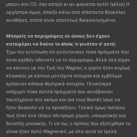
μπουν στο CD, όσο αστείο κι αν φαίνεται αυτό! (γέλια) Η
ορχήστρα όμως, έπαιζε κάτω από απίστευτα δύσκολες
συνθήκες, οπότε είναι απολύτως δικαιολογημένοι.
Μπορείς να περιγράψεις σε όσους δεν έχουν
καταφέρει να δούνε το show, τι γινόταν σ’ αυτό;
Έχω την εντύπωση ότι γινόντουσαν τόσα πράγματα που
είναι σχεδόν αδύνατο να το περιγράψω. Αλλά όλα είχαν
να κάνουν με την ζωή του Wagner, ο χορός ήταν κυρίως
κλασικός με κάποια μοντέρνα στοιχεία και εμβόλιμα
έμπαιναν κάποια θεατρικά στοιχεία. Γενικότερα
υπήρχαν τόσα πολλά πράγματα που συνέβαιναν
ταυτόχρονα που ακόμα και για τους θεατές ίσως να
ήταν δύσκολο να τα προσέξουν. Τελικά όμως πιστεύω
πως ήταν ένα τέλειο πάντρεμα χορού, υποκριτικής και
δυνατής μουσικής. Τι να πω, ο τρόπος που εξελίχθηκε το
show ήταν πολύ Wagnerικό, με όλα αυτά τα τρελά