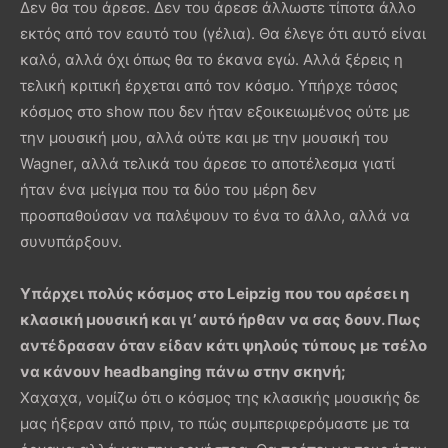
Δεν θα του άρεσε. Δεν του άρεσε άλλωστε τίποτα άλλο
εκτός από τον εαυτό του (γέλια). Θα έλεγε ότι αυτό είναι
καλό, αλλά όχι όπως θα το έκανα εγώ. Αλλά ξέρεις η
τελική κριτική έρχεται από τον κόσμο. Υπήρχε τόσος
κόσμος στο show που δεν ήταν εξοικειωμένος ούτε με
την μουσική μου, αλλά ούτε και με την μουσική του
Wagner, αλλά τελικά του άρεσε το αποτέλεσμα γιατί
ήταν ένα μείγμα που τα δύο του μέρη δεν
προσπαθούσαν να παλέψουν το ένα το άλλο, αλλά να
συνυπάρξουν.
Υπάρχει πολύς κόσμος στο Leipzig που του αρέσει η
κλασική μουσική και γι’ αυτό ήρθαν να σας δουν. Πως
αντέδρασαν όταν είδαν κάτι ψηλούς τύπους με τσέλο
να κάνουν headbanging πάνω στην σκηνή;
Χαχαχα, νομίζω ότι ο κόσμος της κλασικής μουσικής δε
μας ήξεραν από πριν, το πώς συμπεριφερόμαστε με τα