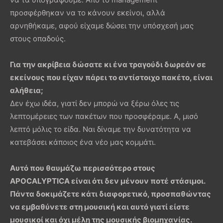
προσφέρθηκαν να το κάνουν εκείνοι, αλλά
αρνηθήκαμε, αφού είχαμε δώσει την υπόσχεσή μας
στους οπαδούς.
Για την ακρίβεια δώσατε κι ένα τραγούδι δωρεάν σε
εκείνους που είχαν πάρει το αντίστοιχο πακέτο, είναι
αλήθεια;
Δεν έχω ιδέα, γιατί δεν μπορώ να ξέρω όλες τις
λεπτομέρειες των πακέτων που προσφέραμε. Α, μισό
λεπτό μόλις το είδα. Ναι δίναμε την δυνατότητα να
κατεβάσει κάποιος ένα νέο μας κομμάτι.
Αυτό που θαυμάζω περισσότερο στους
APOCALYPTICA είναι ότι δεν μένουν ποτέ στάσιμοι.
Πάντα δοκιμάζετε κάτι διαφορετικό, προσπαθώντας
να εμβαθύνετε στη μουσική και αυτό γιατί είστε
μουσικοί και όχι μέλη της μουσικής βιομηχανίας.