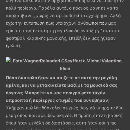
όργανα αλλά και την ορχήστρα. Θα πρέπει να τους ήταν
πολύ περίεργο. Παρόλα αυτά, ο κόσμος φάνηκε να το
απολαμβάνει, χωρίς να αμφισβητεί το εγχείρημα. Αλλά
έχω την εντύπωση πως υπάρχουν άνθρωποι που μας
εμπιστεύτηκαν αυτή τη μεγαλειώδη έναρξη γι’ αυτό το
φεστιβάλ κλασικής μουσικής, επειδή δεν μας ήξεραν
(γέλια).
Πόσο δύσκολο ήταν να παίζετε σε αυτή την μεγάλη
αρένα, και να μετακινείστε μαζί με τα μουσικά σας
όργανα; Μπορείτε να μας περιγράψετε τυχόν
απρόοπτα ή περίεργες στιγμές που συνέβησαν;
Υπήρχαν πολλές δύσκολες στιγμές. Αρχικά υπήρχαν δύο
μέρη όπου παίζαμε, δύο σκηνές. Η πρώτη ήταν η βασική
όπου ήταν μεγάλη σε διαστάσεις, αυτή ήταν και η πιο