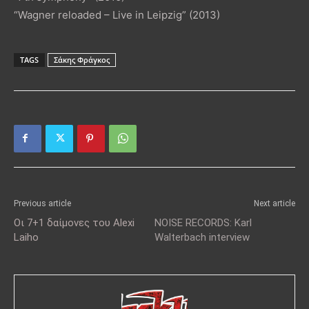
“Wagner reloaded – Live in Leipzig” (2013)
TAGS
Σάκης Φράγκος
Previous article
Next article
Οι 7+1 δαίμονες του Alexi
NOISE RECORDS: Karl
Laiho
Walterbach interview