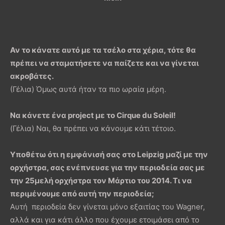
Αν το κάνατε αυτό με τα τσέλο στα χέρια, τότε θα
πρέπει να σταματήσετε να παίζετε και να γίνεται
ακροβάτες.
(Γέλια) Όμως αυτά ήταν τα πιο ωραία μέρη.
Να κάνετε ένα project με το Cirque du Soleil!
(Γέλια) Ναι, θα πρέπει να κάνουμε κάτι τέτοιο.
Υποθέτω ότι η εμφάνισή σας στο Leipzig μαζί με την
ορχήστρα, σας ενέπνευσε για την περιοδεία σας με
την 25μελή ορχήστρα τον Μάρτιο του 2014. Τι να
περιμένουμε από αυτή την περιοδεία;
Αυτή περιοδεία δεν γίνεται μόνο εξαιτίας του Wagner,
αλλά και για κάτι άλλο που έχουμε ετοιμάσει από το