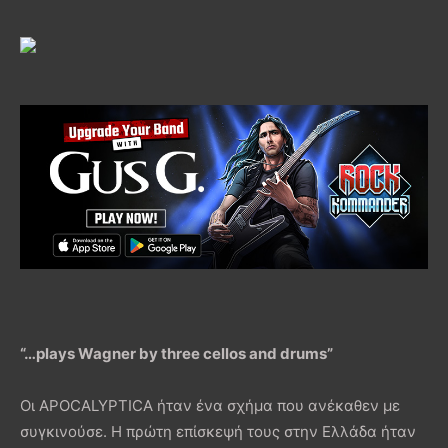
“…plays Wagner by three cellos and drums”
Οι APOCALYPTICA ήταν ένα σχήμα που ανέκαθεν με
συγκινούσε. Η πρώτη επίσκεψή τους στην Ελλάδα ήταν