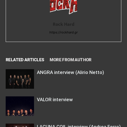
Rock Hard
https://rockhard.gr
RELATED ARTICLES
MORE FROM AUTHOR
ANGRA interview (Alirio Netto)
VALOR interview
LACUNA COIL interview (Andrea Ferro)