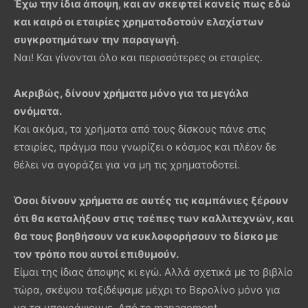
Έχω την ίδια άποψη, και αν σκεφτεί κανείς πως εδώ
και καιρό οι εταιρίες χρηματοδοτούν ελαχίστων
συγκροτημάτων την παραγωγή.
Ναι! Και γίνονται όλο και περισσότερες οι εταιρίες.
Ακριβώς, δίνουν χρήματα μόνο για τα μεγάλα
ονόματα.
Και ακόμα, τα χρήματα από τους δίσκους πάνε στις
εταιρίες, πράγμα που γνωρίζει ο κόσμος και πλέον δε
θέλει να αγοράζει για να μη τις χρηματοδοτεί.
Όσοι δίνουν χρήματα σε αυτές τις καμπάνιες ξέρουν
ότι θα καταλήξουν στις τσέπες των καλλιτεχνών, και
θα τους βοηθήσουν να κυκλοφορήσουν το δίσκο με
τον τρόπο που αυτοί επιθυμούν.
Είμαι της ίδιας άποψης κι εγώ. Αλλά σχετικά με το βιβλίο
τώρα, σκέψου ταξιδέψαμε μέχρι το Βερολίνο μόνο για
να τα υπογράψουμε. Από το management