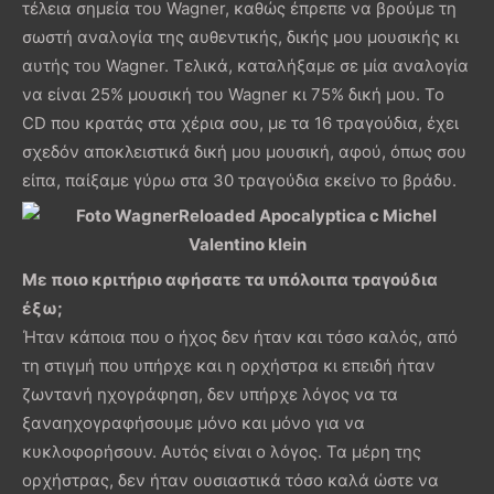
τέλεια σημεία του Wagner, καθώς έπρεπε να βρούμε τη
σωστή αναλογία της αυθεντικής, δικής μου μουσικής κι
αυτής του Wagner. Τελικά, καταλήξαμε σε μία αναλογία
να είναι 25% μουσική του Wagner κι 75% δική μου. Το
CD που κρατάς στα χέρια σου, με τα 16 τραγούδια, έχει
σχεδόν αποκλειστικά δική μου μουσική, αφού, όπως σου
είπα, παίξαμε γύρω στα 30 τραγούδια εκείνο το βράδυ.
Με ποιο κριτήριο αφήσατε τα υπόλοιπα τραγούδια
έξω;
Ήταν κάποια που ο ήχος δεν ήταν και τόσο καλός, από
τη στιγμή που υπήρχε και η ορχήστρα κι επειδή ήταν
ζωντανή ηχογράφηση, δεν υπήρχε λόγος να τα
ξαναηχογραφήσουμε μόνο και μόνο για να
κυκλοφορήσουν. Αυτός είναι ο λόγος. Τα μέρη της
ορχήστρας, δεν ήταν ουσιαστικά τόσο καλά ώστε να