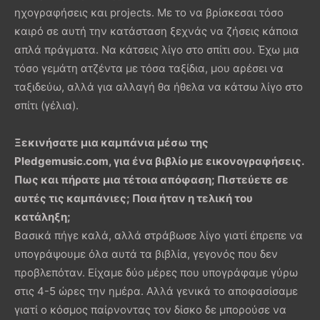
ηχογραφήσεις και projects. Με το να βρίσκεσαι τόσο
καιρό σε αυτή την κατάσταση ξεχνάς να ζήσεις κάποια
απλά πράγματα. Να κάτσεις λίγο στο σπίτι σου. Έχω μια
τόσο γεμάτη ατζέντα με τόσα ταξίδια, μου αρέσει να
ταξιδεύω, αλλά για αλλαγή θα ήθελα να κάτσω λίγο στο
σπίτι (γέλια).
Ξεκινήσατε μια καμπάνια μέσω της
Pledgemusic.com, για ένα βιβλίο με εικονογραφήσεις.
Πως και πήρατε μια τέτοια απόφαση; Πιστεύετε σε
αυτές τις καμπάνιες; Ποια ήταν η τελική του
κατάληξη;
Βασικά πήγε καλά, αλλά στράβωσε λίγο γιατί έπρεπε να
υπογράψουμε όλα αυτά τα βιβλία, γεγονός που δεν
προβλεπόταν. Είχαμε δύο μέρες που υπογράφαμε γύρω
στις 4-5 ώρες την ημέρα. Αλλά γενικά το αποφασίσαμε
γιατί ο κόσμος παίρνοντας τον δίσκο δε μπορούσε να