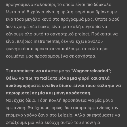
προηγούμενο καλοκαίρι, το οποίο είναι πιο δύσκολο.
Μετά από 8 χρόνια είναι η πρώτη φορά που βρίσκουμε
ένα τόσο μεγάλο κενό στο πρόγραμμά μας. Οπότε αφού
δεν έχουμε νέο δίσκο, είναι μια καλή συγκυρία να
κάνουμε όλο αυτό το ορχηστρικό project. Πρόκειται να
είναι πλήρως instrumental, δεν θα έχει καθόλου
φωνητικά και πρόκειται να παίξουμε τα καλύτερα
κομμάτια μας προσαρμοσμένα σε ορχήστρα.
Τι σκοπεύετε να κάνετε με το “Wagner reloaded”;
Θέλω να πω, το παίξατε μόνο μια φορά και απλά
κυκλοφορήσατε ένα live δίσκο, είναι τόσο καλό για να
περιοριστεί σε μία και μόνη παράσταση.
Ναι έχεις δίκιο. Τόση πολλή προσπάθεια για μία μόνο
εμφάνιση. Θα έχουμε, όμως, δύο ακόμα εμφανίσεις τον
επόμενο χρόνο ξανά στο Leipzig. Αλλά σκεφτόμαστε να
φτιάξουμε μια νέα εκδοχή αυτού του show για