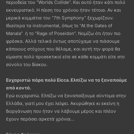
περιοδεία του “Worlds Collide”. Και αυτό ήταν κάτι πολύ
εκνευριστικό. Η πίεση του χρόνου ήταν τέτοια. Αν και
μερικά κομμάτια του “7th Symphony” ξεχωρίζουν.
Ιδιαίτερα τα instrumental, όπως to “At the Gates of
Manala” ή το “Rage of Poseidon”. Νομίζω ότι ήταν πιο
φρέσκα. Αλλά τελικά όντως αποτύχαμε να πιάσουμε
κάποιους στόχους που θέλαμε, και αυτή την φορά θα
είμαστε πολύ προσεκτικοί είτε σε κάθε κομμάτι είτε στο
σύνολο του δίσκου.
Ευχαριστώ πάρα πολύ Eicca. Ελπίζω να τα ξαναπούμε
από κοντά.
Εγώ ευχαριστώ. Ελπίζω να ξαναπαίξουμε σύντομα στην
Ελλάδα, γιατί μου έχει λείψει. Ακυρώθηκε κι εκείνη η
διοργάνωση που ήταν να λάβουμε μέρος και πλέον
έχουν περάσει αρκετά χρόνια…