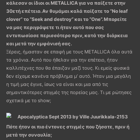
κάλεσαν οι ίδιοι οι METALLICA για να παίξετε στην
30ετή επέτειο. Αν θυμάμαι καλά παίξατε το “No leaf
clover” το “Seek and destroy” και το “One”. Μπορείτε
να μας περιγράψετε τι ήταν αυτό που σας
εντυπωσίασε περισσότερο πριν, κατά την διάρκεια
και μετά την εμφάνισή σας.
Ξέρεις, ήμασταν σε επαφή με τους METALLICA όλα αυτά
τα χρόνια. Αυτό που ήθελαν για την επέτειο, ήταν
καλλιτέχνες που θα έπαιζαν μαζί τους. Κι εμείς φυσικά
δεν είχαμε κανένα πρόβλημα μ’ αυτό. Ήταν μια μεγάλη
η τιμή μας έγινε, ίσως να είναι και μια από τις
σημαντικότερες στιγμές της πορείας μας. Τι με ρώτησες
σχετικά με το show;
Πότε ήταν οι πιο έντονες στιγμές που ζήσατε, πριν ή
μετά την συναυλία;