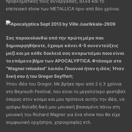
προβληματικές τους συνεργασίες, αλλά και το
επετειακό show των METALLICA πριν από δύο χρόνια.
Σας παρακολουθώ από την πρώτη μέρα που
δημιουργηθήκατε, έχουμε κάνει 4-5 συνεντεύξεις
μαζί και με κάθε δουλειά σας αναρωτιέμαι ποιο είναι
το επόμενο βήμα των APOCALYPTICA. Φτάσαμε στο
“Wagner reloaded” λοιπόν. Ποιανού ήταν η ιδέα; Ήταν
δική σου ή του Gregor Seyffert;
Ήταν ιδέα του Gregor. Με βρήκε πριν από 2 ή 3 χρόνια
στο Beyreuth Festival, που είναι το μεγαλύτερο φεστιβάλ
όπερας στον κόσμο και μου πρότεινε αυτήν την ιδέα, να
γράψω δηλαδή δική μου μουσική βασισμένη πάνω στη
μουσική του Richard Wagner για ένα show που θα είχε
συμφωνική ορχήστρα, χορογραφίες κτλ.