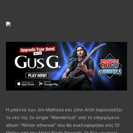
Η μπάντα των Jim Matheos και John Arch παρουσιάζει
το νέο της 2ο single “Wanderlust” από το επερχόμενο
album “Winter ethereal” που θα κυκλοφορήσει στις 10
Μαΐου από την Metal Blade Records. Οι δύο μουσικοί