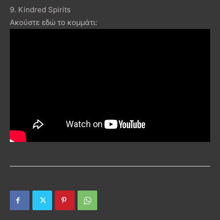
9. Kindred Spirits
Ακούστε εδώ το κομμάτι: