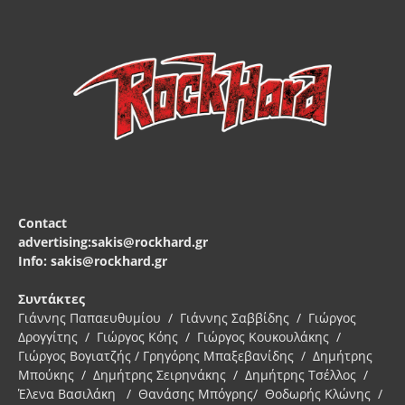
Contact
advertising:sakis@rockhard.gr
Info: sakis@rockhard.gr
Συντάκτες
Γιάννης Παπαευθυμίου / Γιάννης Σαββίδης / Γιώργος
Δρογγίτης / Γιώργος Κόης / Γιώργος Κουκουλάκης /
Γιώργος Βογιατζής / Γρηγόρης Μπαξεβανίδης / Δημήτρης
Μπούκης / Δημήτρης Σειρηνάκης / Δημήτρης Τσέλλος /
Έλενα Βασιλάκη / Θανάσης Μπόγρης/ Θοδωρής Κλώνης /